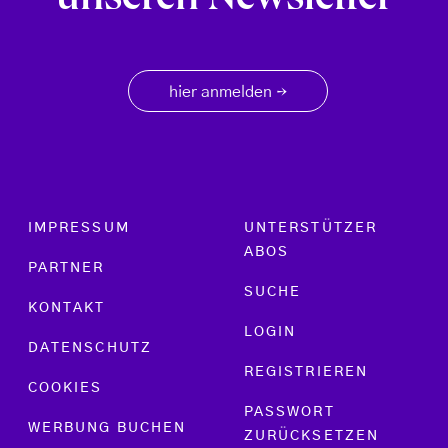
unseren Newsletter
hier anmelden
→
Footer menu
IMPRESSUM
UNTERSTÜTZER
ABOS
PARTNER
SUCHE
KONTAKT
LOGIN
DATENSCHUTZ
REGISTRIEREN
COOKIES
PASSWORT
WERBUNG BUCHEN
ZURÜCKSETZEN