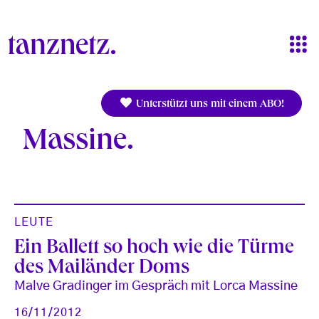
Direkt zum Inhalt
Unterstützt uns mit einem ABO!
Massine
LEUTE
Ein Ballett so hoch wie die Türme
des Mailänder Doms
Malve Gradinger im Gespräch mit Lorca Massine
16/11/2012