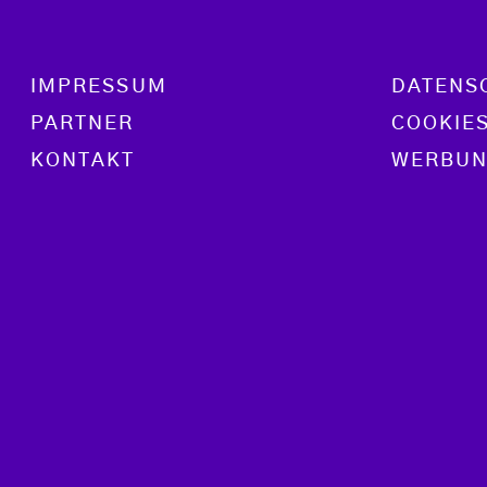
Footer menu
IMPRESSUM
DATENS
PARTNER
COOKIE
KONTAKT
WERBUN