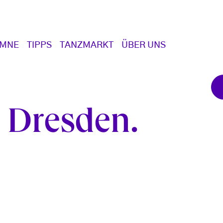
UMNE
TIPPS
TANZMARKT
ÜBER UNS
e Dresden