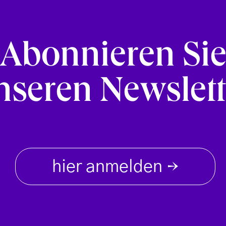
Abonnieren Si
nseren Newslett
hier anmelden
→