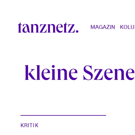
Direkt zum Inhalt
Main navigation
MAGAZIN
KOL
kleine Szen
KRITIK