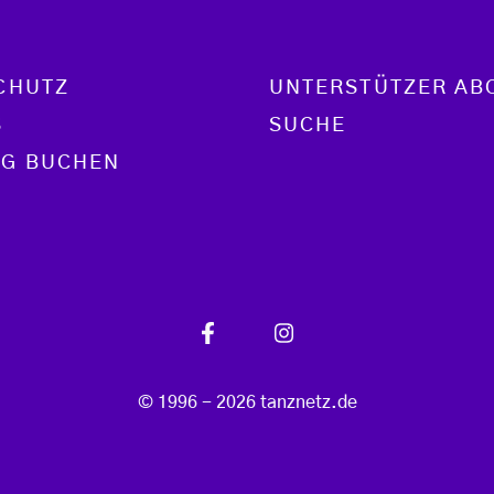
CHUTZ
UNTERSTÜTZER AB
S
SUCHE
G BUCHEN
© 1996 - 2026 tanznetz.de