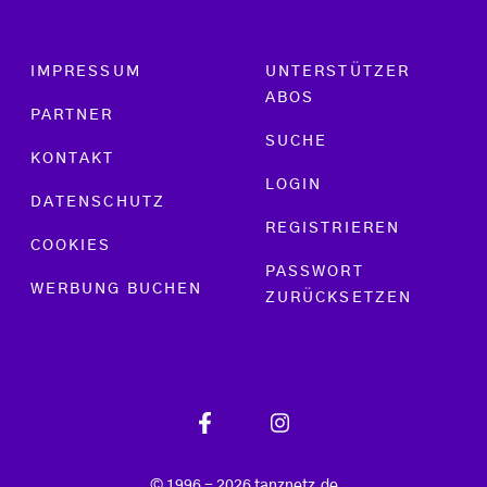
Footer menu
IMPRESSUM
UNTERSTÜTZER
ABOS
PARTNER
SUCHE
KONTAKT
LOGIN
DATENSCHUTZ
REGISTRIEREN
COOKIES
PASSWORT
WERBUNG BUCHEN
ZURÜCKSETZEN
© 1996 - 2026 tanznetz.de