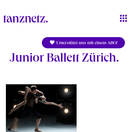
Direkt zum Inhalt
Unterstützt uns mit einem ABO!
Junior Ballett Zürich