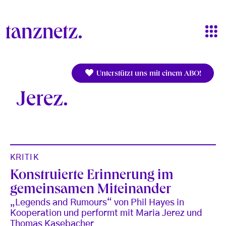
Direkt zum Inhalt
Unterstützt uns mit einem ABO!
Jerez
KRITIK
Konstruierte Erinnerung im
gemeinsamen Miteinander
„Legends and Rumours“ von Phil Hayes in
Kooperation und performt mit Maria Jerez und
Thomas Kasebacher