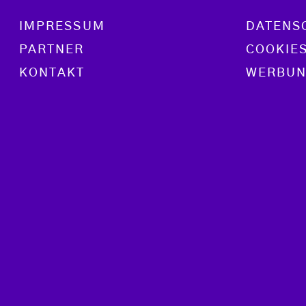
Footer menu
IMPRESSUM
DATENS
PARTNER
COOKIE
KONTAKT
WERBUN