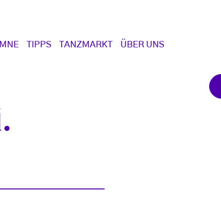
UMNE
TIPPS
TANZMARKT
ÜBER UNS
i