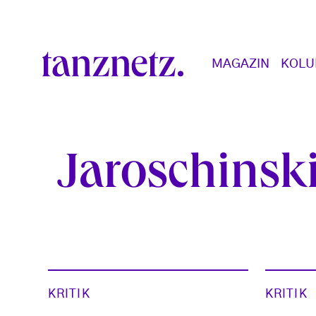
Direkt zum Inhalt
Main navigation
MAGAZIN
KOL
Jaroschinsk
KRITIK
KRITIK