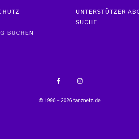
CHUTZ
UNTERSTÜTZER AB
S
SUCHE
G BUCHEN
© 1996 - 2026 tanznetz.de