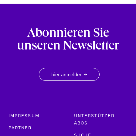
Abonnieren Sie
unseren Newsletter
hier anmelden
→
Footer menu
IMPRESSUM
UNTERSTÜTZER
ABOS
PARTNER
SUCHE