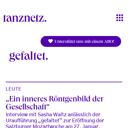
Direkt zum Inhalt
Unterstützt uns mit einem ABO!
gefaltet
LEUTE
„Ein inneres Röntgenbild der
Gesellschaft“
Interview mit Sasha Waltz anlässlich der
Uraufführung „gefaltet“ zur Eröffnung der
Salzburger Mozartwoche am 27. Januar.