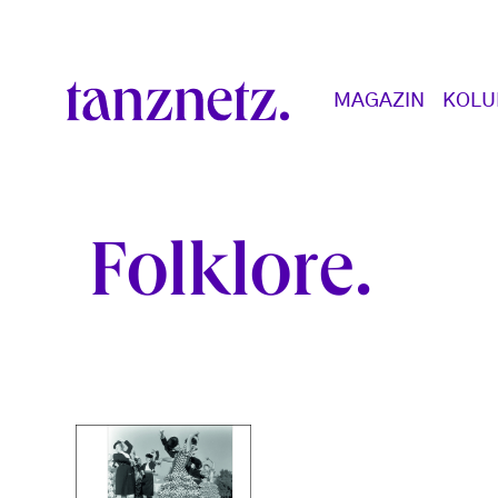
Direkt zum Inhalt
Main navigation
MAGAZIN
KOL
Folklore