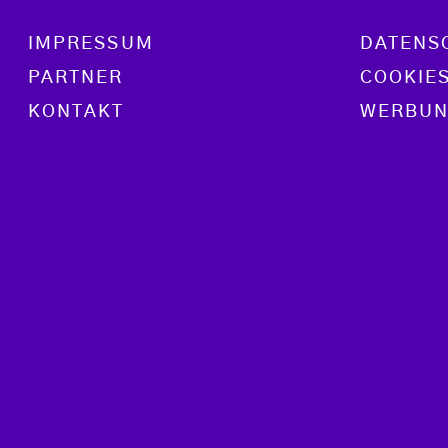
Footer menu
IMPRESSUM
DATENS
PARTNER
COOKIE
KONTAKT
WERBUN