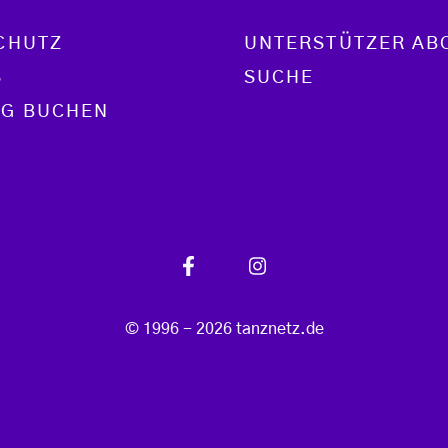
CHUTZ
UNTERSTÜTZER AB
S
SUCHE
G BUCHEN
© 1996 - 2026 tanznetz.de