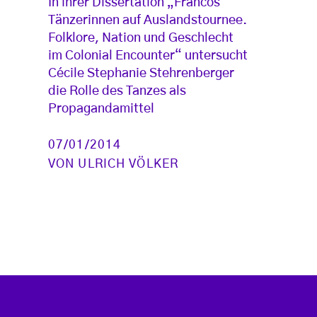
In ihrer Dissertation „Francos
Tänzerinnen auf Auslandstournee.
Folklore, Nation und Geschlecht
im Colonial Encounter“ untersucht
Cécile Stephanie Stehrenberger
die Rolle des Tanzes als
Propagandamittel
07/01/2014
VON
ULRICH VÖLKER