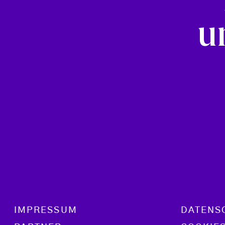
u
Footer menu
IMPRESSUM
DATENS