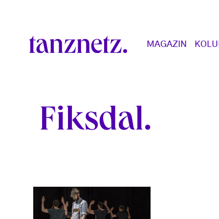
Direkt zum Inhalt
Main navigation
MAGAZIN
KOL
Fiksdal