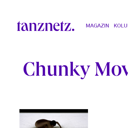
Direkt zum Inhalt
Main navigation
MAGAZIN
KOL
Chunky Mo