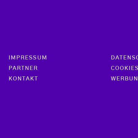
Footer menu
IMPRESSUM
DATENS
PARTNER
COOKIE
KONTAKT
WERBUN