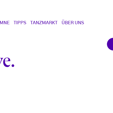
UMNE
TIPPS
TANZMARKT
ÜBER UNS
ve