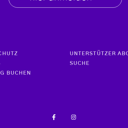
CHUTZ
UNTERSTÜTZER AB
S
SUCHE
G BUCHEN