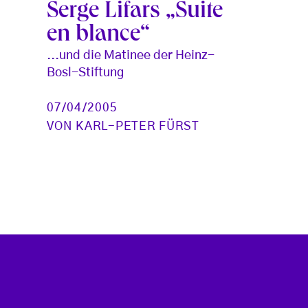
Serge Lifars „Suite
en blance“
...und die Matinee der Heinz-
Bosl-Stiftung
07/04/2005
VON
KARL-PETER FÜRST