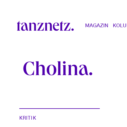
Direkt zum Inhalt
Main navigation
MAGAZIN
KOL
Cholina
KRITIK