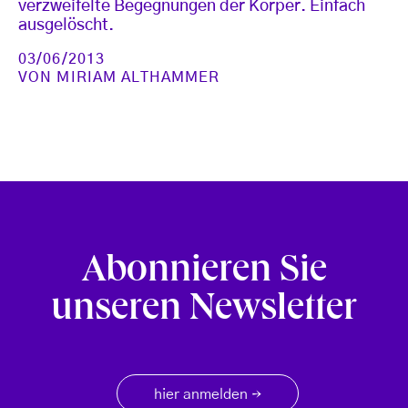
verzweifelte Begegnungen der Körper. Einfach
ausgelöscht.
03/06/2013
VON
MIRIAM ALTHAMMER
Abonnieren Sie
unseren Newsletter
hier anmelden
→