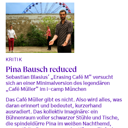
KRITIK
Pina Bausch reduced
Sebastian Blasius' „Erasing Café M“ versucht
sich an einer Minimalversion des legendären
„Café Müller“ im i-camp München
Das Café Müller gibt es nicht. Also wird alles, was
daran erinnert und bedeutet, kurzerhand
ausradiert. Das kollektiv Imaginäre: ein
Bühnenraum voller schwarzer Stühle und Tische,
die spindeldürre Pina im weißen Nachthemd,