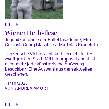
KRITIK
Wiener Herbstlese
Jugendkompanie der Ballettakademie, Elio
Gervasi, Georg Blaschke & Matthias Kranebitter
Tänzerische Vielsprachigkeit herrscht in der
zweitgrößten Stadt Mitteleuropas. Längst ist
nicht mehr jede künstlerische Äußerung
besuchbar. Eine Auswahl aus dem aktuellen
Geschehen.
11/10/2025
VON
ANDREA AMORT
KRITIK