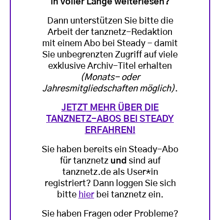
in voller Länge weiterlesen?
Dann unterstützen Sie bitte die
Arbeit der tanznetz-Redaktion
mit einem Abo bei Steady - damit
Sie unbegrenzten Zugriff auf viele
exklusive Archiv-Titel erhalten
(Monats- oder
Jahresmitgliedschaften möglich)
.
JETZT MEHR ÜBER DIE
TANZNETZ-ABOS BEI STEADY
ERFAHREN!
Sie haben bereits ein Steady-Abo
für tanznetz
und
sind auf
tanznetz.de als User*in
registriert? Dann loggen Sie sich
bitte
hier
bei tanznetz ein.
Sie haben Fragen oder Probleme?