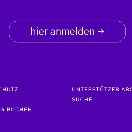
hier anmelden
→
CHUTZ
UNTERSTÜTZER AB
S
SUCHE
G BUCHEN