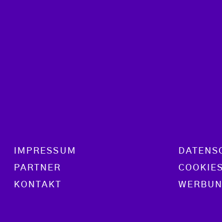
Footer menu
IMPRESSUM
DATENS
PARTNER
COOKIE
KONTAKT
WERBUN