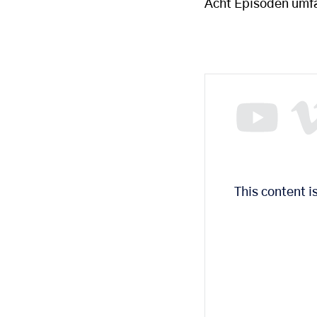
Acht Episoden umfas
This content 