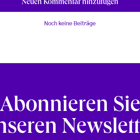
Neuen Kommentar hinzufügen
Noch keine Beiträge
Abonnieren Si
nseren Newslett