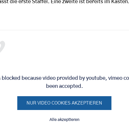
st die erste Staffel. Eine zweite ist bereits im Kasten
is blocked because video provided by youtube, vimeo co
been accepted.
NUR VIDEO COOKIES AKZEPTIEREN
Alle akzeptieren