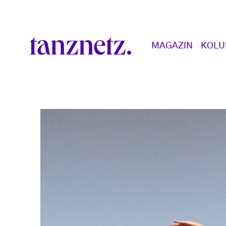
Direkt zum Inhalt
Main navigation
MAGAZIN
KOL