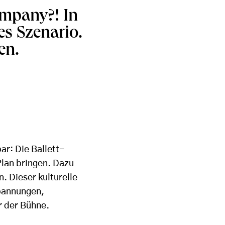
ompany?! In
s Szenario.
en.
ar: Die Ballett-
Plan bringen. Dazu
. Dieser kulturelle
Spannungen,
r der Bühne.