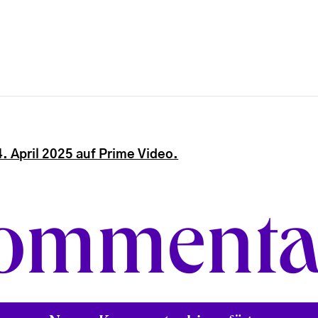
. April 2025 auf Prime Video.
ommenta