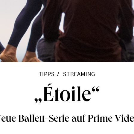
TIPPS
STREAMING
„Étoile“
eue Ballett-Serie auf Prime Vid