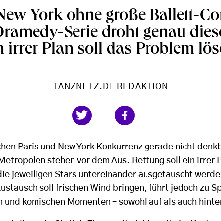
New York ohne große Ballett-C
Dramedy-Serie droht genau diese
n irrer Plan soll das Problem lös
TANZNETZ.DE REDAKTION
schen Paris und New York Konkurrenz gerade nicht denkb
etropolen stehen vor dem Aus. Rettung soll ein irrer 
die jeweiligen Stars untereinander ausgetauscht werden
Austausch soll frischen Wind bringen, führt jedoch zu 
 und komischen Momenten – sowohl auf als auch hinte