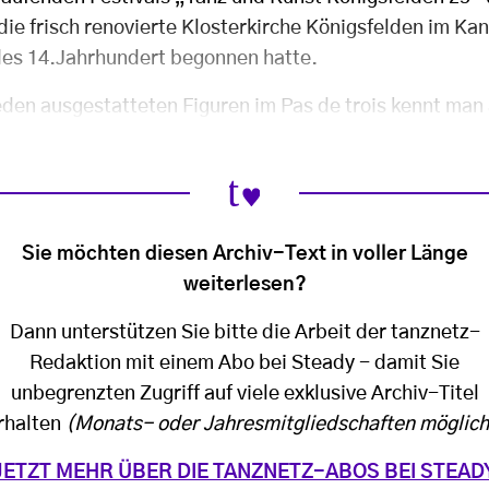
 die frisch renovierte Klosterkirche Königsfelden im K
des 14.Jahrhundert begonnen hatte.
ieden ausgestatteten Figuren im Pas de trois kennt man
Sie möchten diesen Archiv-Text in voller Länge
weiterlesen?
Dann unterstützen Sie bitte die Arbeit der tanznetz-
Redaktion mit einem Abo bei Steady - damit Sie
unbegrenzten Zugriff auf viele exklusive Archiv-Titel
rhalten
(Monats- oder Jahresmitgliedschaften möglich
JETZT MEHR ÜBER DIE TANZNETZ-ABOS BEI STEAD