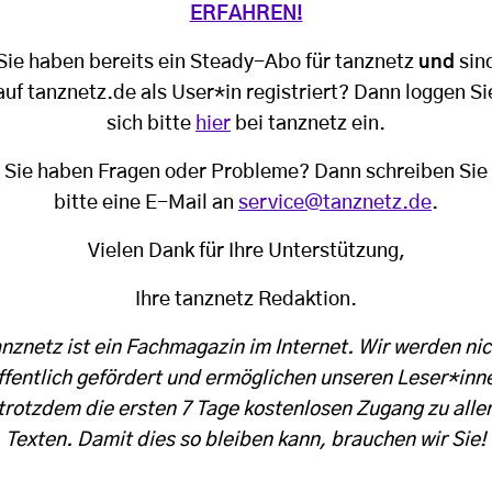
ERFAHREN!
Sie haben bereits ein Steady-Abo für tanznetz
und
sin
auf tanznetz.de als User*in registriert? Dann loggen Si
sich bitte
hier
bei tanznetz ein.
Sie haben Fragen oder Probleme? Dann schreiben Sie
bitte eine E-Mail an
service@tanznetz.de
.
Vielen Dank für Ihre Unterstützung,
Ihre tanznetz Redaktion.
anznetz ist ein Fachmagazin im Internet. Wir werden nic
ffentlich gefördert und ermöglichen unseren Leser*inn
trotzdem die ersten 7 Tage kostenlosen Zugang zu alle
Texten. Damit dies so bleiben kann, brauchen wir Sie!