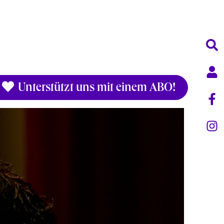
Unterstützt uns mit einem ABO!