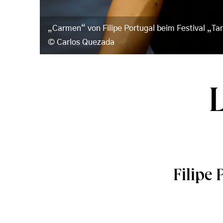
„Carmen“ von Filipe Portugal beim Festival „Ta
Carlos Quezada
Filipe 