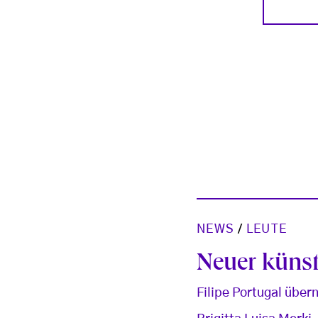
NEWS
/
LEUTE
Neuer künst
Filipe Portugal über