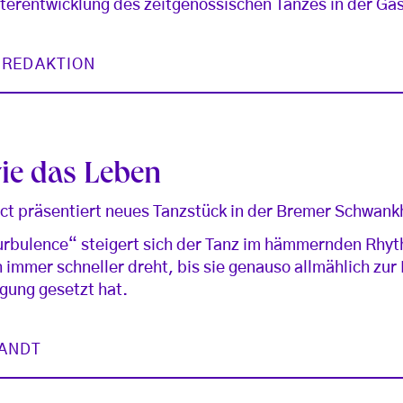
terentwicklung des zeitgenössischen Tanzes in der Ga
 REDAKTION
ie das Leben
ct präsentiert neues Tanzstück in der Bremer Schwank
Turbulence“ steigert sich der Tanz im hämmernden Rhy
ch immer schneller dreht, bis sie genauso allmählich zu
gung gesetzt hat.
RANDT