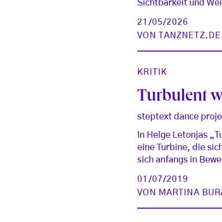
Sichtbarkeit und Wei
21/05/2026
VON
TANZNETZ.DE
KRITIK
Turbulent w
steptext dance proje
In Helge Letonjas „
eine Turbine, die si
sich anfangs in Bewe
01/07/2019
VON
MARTINA BU