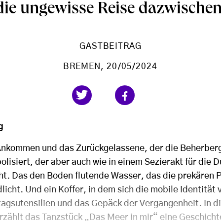
die ungewisse Reise dazwischen
GASTBEITRAG
BREMEN
, 20/05/2024
g
 Ankommen und das Zurückgelassene, der die Beherber
lisiert, der aber auch wie in einem Sezierakt für die 
ht. Das den Boden flutende Wasser, das die prekären 
licht. Und ein Koffer, in dem sich die mobile Identität 
tagsutensilien und das Gepäck der Vergangenheit. In 
rzählt das Tanzstück „Das Meer in mir“ eine Geschichte,