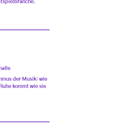
stspielbranche.
halle
thmus der Musik: wie
r Ruhe kommt wie sie