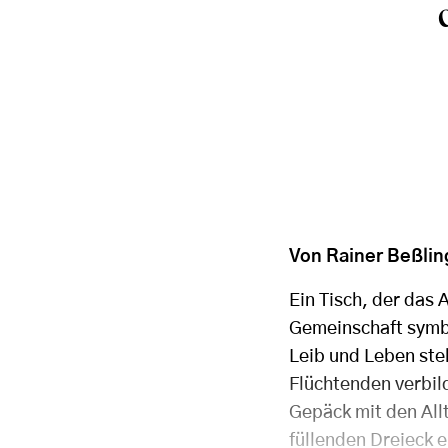
Von Rainer Beßlin
Ein Tisch, der das
Gemeinschaft symbo
Leib und Leben ste
Flüchtenden verbild
Gepäck mit den All
füllenden Dreieck e