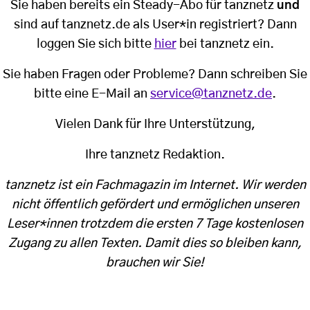
Sie haben bereits ein Steady-Abo für tanznetz
und
sind auf tanznetz.de als User*in registriert? Dann
loggen Sie sich bitte
hier
bei tanznetz ein.
Sie haben Fragen oder Probleme? Dann schreiben Sie
bitte eine E-Mail an
service@tanznetz.de
.
Vielen Dank für Ihre Unterstützung,
Ihre tanznetz Redaktion.
tanznetz ist ein Fachmagazin im Internet. Wir werden
nicht öffentlich gefördert und ermöglichen unseren
Leser*innen trotzdem die ersten 7 Tage kostenlosen
Zugang zu allen Texten. Damit dies so bleiben kann,
brauchen wir Sie!