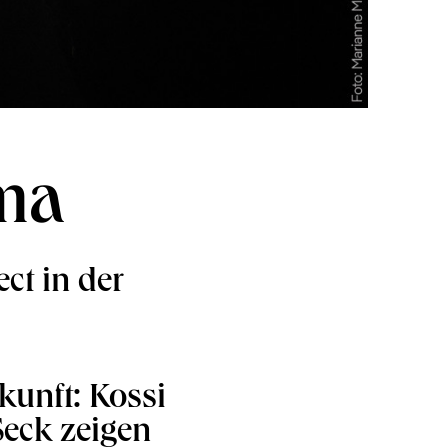
ma
ct in der
kunft: Kossi
eck zeigen