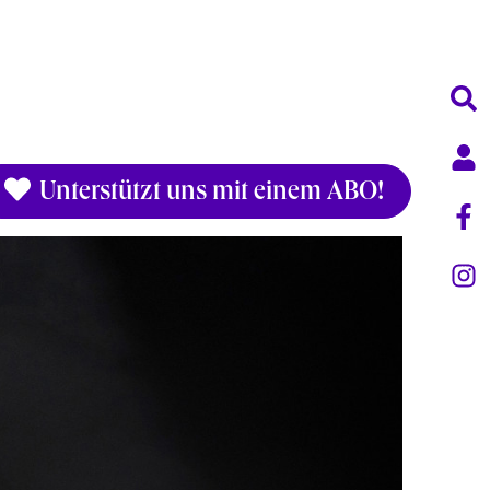
Unterstützt uns mit einem ABO!