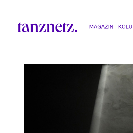
Direkt zum Inhalt
Main navigation
MAGAZIN
KOL