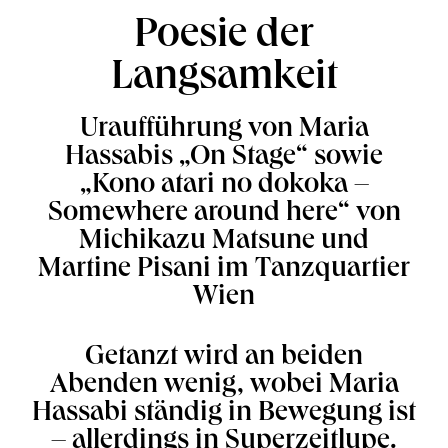
Poesie der
Langsamkeit
Uraufführung von Maria
Hassabis „On Stage“ sowie
„Kono atari no dokoka –
Somewhere around here“ von
Michikazu Matsune und
Martine Pisani im Tanzquartier
Wien
Getanzt wird an beiden
Abenden wenig, wobei Maria
Hassabi ständig in Bewegung ist
– allerdings in Superzeitlupe.