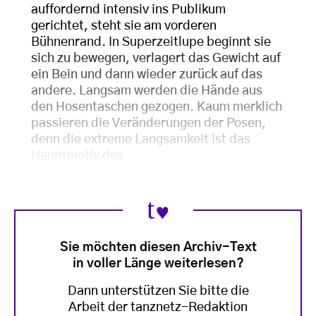
auffordernd intensiv ins Publikum
gerichtet, steht sie am vorderen
Bühnenrand. In Superzeitlupe beginnt sie
sich zu bewegen, verlagert das Gewicht auf
ein Bein und dann wieder zurück auf das
andere. Langsam werden die Hände aus
den Hosentaschen gezogen. Kaum merklich
passieren die Veränderungen der Posen,
denn die extreme Langsamkeit ist das
Hauptmotiv des
Sie möchten diesen Archiv-Text
in voller Länge weiterlesen?
Dann unterstützen Sie bitte die
Arbeit der tanznetz-Redaktion