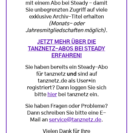
mit einem Abo bei Steady - damit
Sie unbegrenzten Zugriff auf viele
exklusive Archiv-Titel erhalten
(Monats- oder
Jahresmitgliedschaften möglich)
.
JETZT MEHR ÜBER DIE
TANZNETZ-ABOS BEI STEADY
ERFAHREN!
Sie haben bereits ein Steady-Abo
für tanznetz
und
sind auf
tanznetz.de als User*in
registriert? Dann loggen Sie sich
bitte
hier
bei tanznetz ein.
Sie haben Fragen oder Probleme?
Dann schreiben Sie bitte eine E-
Mail an
service@tanznetz.de
.
Vielen Dank für Ihre