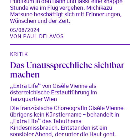
Publikum in den Bann und lässt eine knappe
Stunde wie im Flug vergehen. Michikazu
Matsune beschäftigt sich mit Erinnerungen,
Wünschen und der Zeit.
05/08/2024
VON
PAUL DELAVOS
KRITIK
Das Unaussprechliche sichtbar
machen
„Extra Life“ von Gisèle Vienne als
österreichische Erstaufführung im
Tanzquartier Wien
Die französische Choreografin Gisèle Vienne –
übrigens kein Künstlername – behandelt in
„Extra Life“ das Tabuthema
Kindesmissbrauch. Entstanden ist ein
sensibler Abend, der unter die Haut geht.