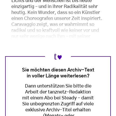
Lichts und der Menschen ist bis heute
einzigartig – und in ihrer Radikalität sehr
heutig. Kein Wunder, dass so ein Künstler
einen Choreografen unserer Zeit inspiriert.
Caravaggio zeigt, was er wahrnimmt so
radikal und so kraftvoll wie keiner vor und
nur sehr wenige nach ihm – mit seiner
Sie möchten diesen Archiv-Text
in voller Länge weiterlesen?
Dann unterstützen Sie bitte die
Arbeit der tanznetz-Redaktion
mit einem Abo bei Steady - damit
Sie unbegrenzten Zugriff auf viele
exklusive Archiv-Titel erhalten
(Monats- oder