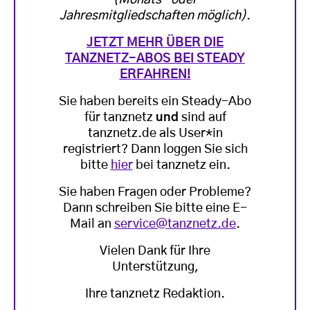
Jahresmitgliedschaften möglich)
.
JETZT MEHR ÜBER DIE
TANZNETZ-ABOS BEI STEADY
ERFAHREN!
Sie haben bereits ein Steady-Abo
für tanznetz
und
sind auf
tanznetz.de als User*in
registriert? Dann loggen Sie sich
bitte
hier
bei tanznetz ein.
Sie haben Fragen oder Probleme?
Dann schreiben Sie bitte eine E-
Mail an
service@tanznetz.de
.
Vielen Dank für Ihre
Unterstützung,
Ihre tanznetz Redaktion.