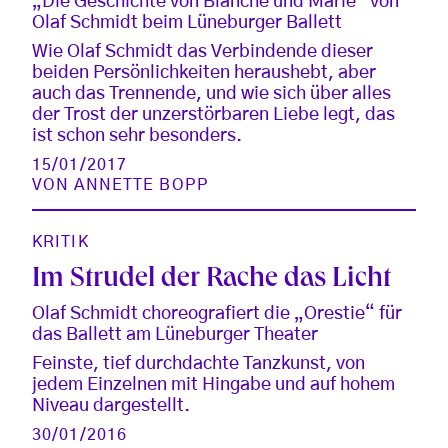
„Die Geschichte von Blanche und Marie“ von
Olaf Schmidt beim Lüneburger Ballett
Wie Olaf Schmidt das Verbindende dieser
beiden Persönlichkeiten heraushebt, aber
auch das Trennende, und wie sich über alles
der Trost der unzerstörbaren Liebe legt, das
ist schon sehr besonders.
15/01/2017
VON
ANNETTE BOPP
KRITIK
Im Strudel der Rache das Licht
Olaf Schmidt choreografiert die „Orestie“ für
das Ballett am Lüneburger Theater
Feinste, tief durchdachte Tanzkunst, von
jedem Einzelnen mit Hingabe und auf hohem
Niveau dargestellt.
30/01/2016