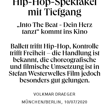
Hip-Hop-Spektakel
mit Tiefgang
„Into The Beat - Dein Herz
tanzt“ kommt ins Kino
Ballett triftt Hip-Hop, Kontrolle
trifft Freiheit – die Handlung ist
bekannt, die choreografische
und filmische Umsetzung ist in
Stefan Westerwelles Film jedoch
besonders gut gelungen.
VOLKMAR DRAEGER
MÜNCHEN/BERLIN
, 10/07/2020