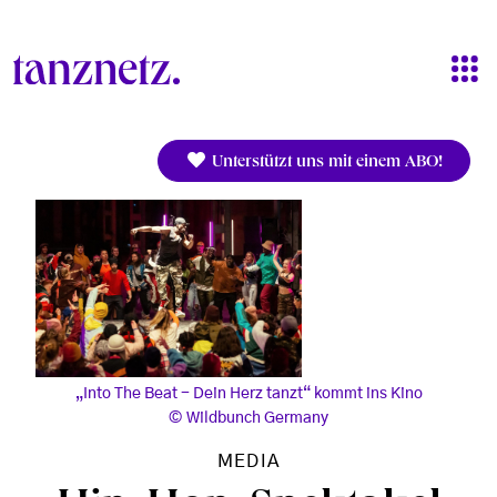
Direkt zum Inhalt
Unterstützt uns mit einem ABO!
„Into The Beat - Dein Herz tanzt“ kommt ins Kino
Wildbunch Germany
MEDIA