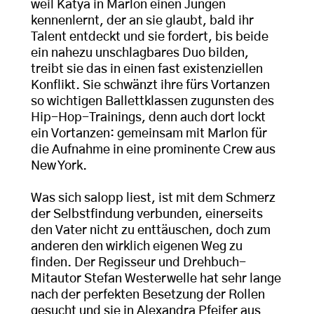
weil Katya in Marlon einen Jungen
kennenlernt, der an sie glaubt, bald ihr
Talent entdeckt und sie fordert, bis beide
ein nahezu unschlagbares Duo bilden,
treibt sie das in einen fast existenziellen
Konflikt. Sie schwänzt ihre fürs Vortanzen
so wichtigen Ballettklassen zugunsten des
Hip-Hop-Trainings, denn auch dort lockt
ein Vortanzen: gemeinsam mit Marlon für
die Aufnahme in eine prominente Crew aus
New York.
Was sich salopp liest, ist mit dem Schmerz
der Selbstfindung verbunden, einerseits
den Vater nicht zu enttäuschen, doch zum
anderen den wirklich eigenen Weg zu
finden. Der Regisseur und Drehbuch-
Mitautor Stefan Westerwelle hat sehr lange
nach der perfekten Besetzung der Rollen
gesucht und sie in Alexandra Pfeifer aus