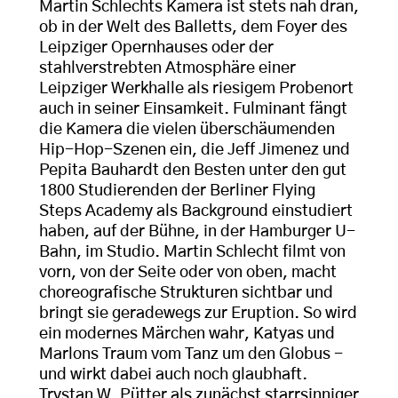
Martin Schlechts Kamera ist stets nah dran,
ob in der Welt des Balletts, dem Foyer des
Leipziger Opernhauses oder der
stahlverstrebten Atmosphäre einer
Leipziger Werkhalle als riesigem Probenort
auch in seiner Einsamkeit. Fulminant fängt
die Kamera die vielen überschäumenden
Hip-Hop-Szenen ein, die Jeff Jimenez und
Pepita Bauhardt den Besten unter den gut
1800 Studierenden der Berliner Flying
Steps Academy als Background einstudiert
haben, auf der Bühne, in der Hamburger U-
Bahn, im Studio. Martin Schlecht filmt von
vorn, von der Seite oder von oben, macht
choreografische Strukturen sichtbar und
bringt sie geradewegs zur Eruption. So wird
ein modernes Märchen wahr, Katyas und
Marlons Traum vom Tanz um den Globus -
und wirkt dabei auch noch glaubhaft.
Trystan W. Pütter als zunächst starrsinniger