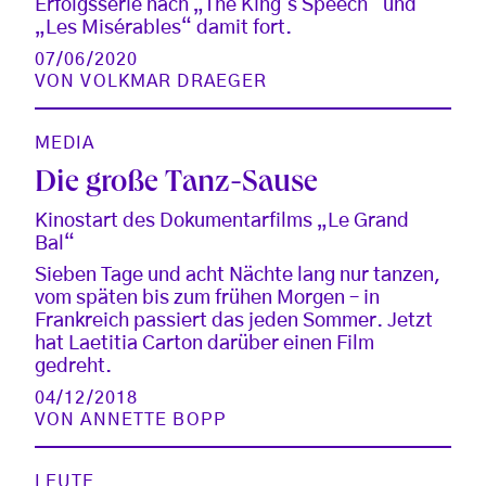
Erfolgsserie nach „The King‘s Speech“ und
„Les Misérables“ damit fort.
07/06/2020
VON
VOLKMAR DRAEGER
MEDIA
Die große Tanz-Sause
Kinostart des Dokumentarfilms „Le Grand
Bal“
Sieben Tage und acht Nächte lang nur tanzen,
vom späten bis zum frühen Morgen – in
Frankreich passiert das jeden Sommer. Jetzt
hat Laetitia Carton darüber einen Film
gedreht.
04/12/2018
VON
ANNETTE BOPP
LEUTE