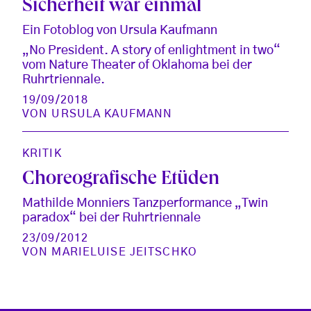
Sicherheit war einmal
Ein Fotoblog von Ursula Kaufmann
„No President. A story of enlightment in two“
vom Nature Theater of Oklahoma bei der
Ruhrtriennale.
19/09/2018
VON
URSULA KAUFMANN
KRITIK
Choreografische Etüden
Mathilde Monniers Tanzperformance „Twin
paradox“ bei der Ruhrtriennale
23/09/2012
VON
MARIELUISE JEITSCHKO