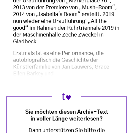
der Uraufführung von „Marketplace 76“,
2013 von der Premiere von „Mush-Room“,
2014 von „Isabella's Room“ erstellt. 2019
nun wieder eine Uraufführung: „All the
good“ im Rahmen der Ruhrtriennale 2019 in
der Maschinenhalle Zeche Zweckel in
Gladbeck.
Erstmals ist es eine Performance, die
autobiografisch die Geschichte der
Künstlerfamilie von Jan Lauwers, Grace
Ellen Barkey und
Sie möchten diesen Archiv-Text
in voller Länge weiterlesen?
Dann unterstützen Sie bitte die