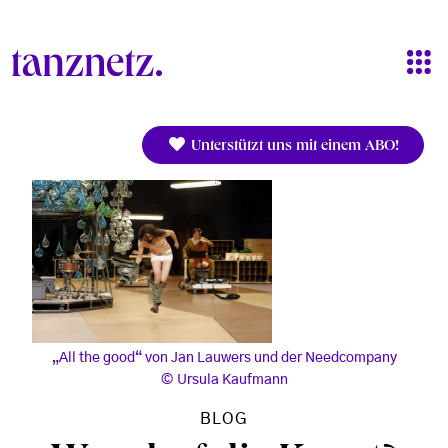
Direkt zum Inhalt
Unterstützt uns mit einem ABO!
„All the good“ von Jan Lauwers und der Needcompany
Ursula Kaufmann
BLOG