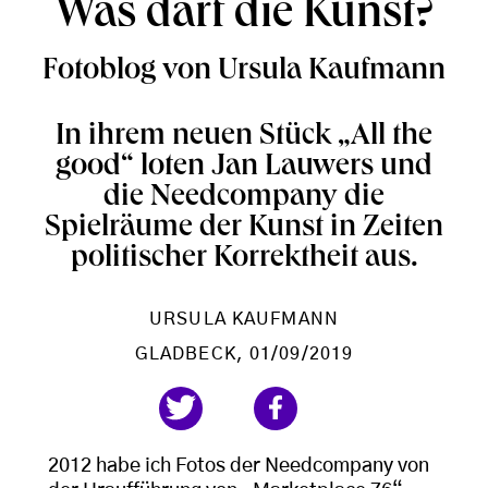
Was darf die Kunst?
Fotoblog von Ursula Kaufmann
In ihrem neuen Stück „All the
good“ loten Jan Lauwers und
die Needcompany die
Spielräume der Kunst in Zeiten
politischer Korrektheit aus.
URSULA KAUFMANN
GLADBECK
, 01/09/2019
2012 habe ich Fotos der Needcompany von