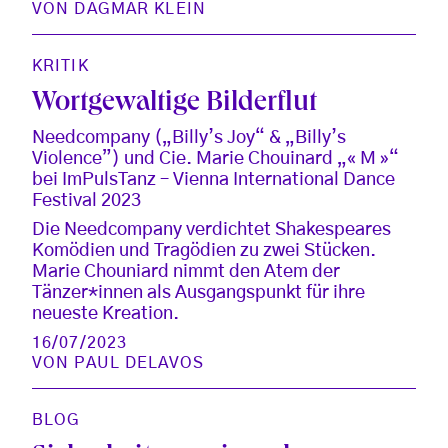
VON
DAGMAR KLEIN
KRITIK
Wortgewaltige Bilderflut
Needcompany („Billy’s Joy“ & „Billy’s
Violence”) und Cie. Marie Chouinard „« M »“
bei ImPulsTanz – Vienna International Dance
Festival 2023
Die Needcompany verdichtet Shakespeares
Komödien und Tragödien zu zwei Stücken.
Marie Chouniard nimmt den Atem der
Tänzer*innen als Ausgangspunkt für ihre
neueste Kreation.
16/07/2023
VON
PAUL DELAVOS
BLOG