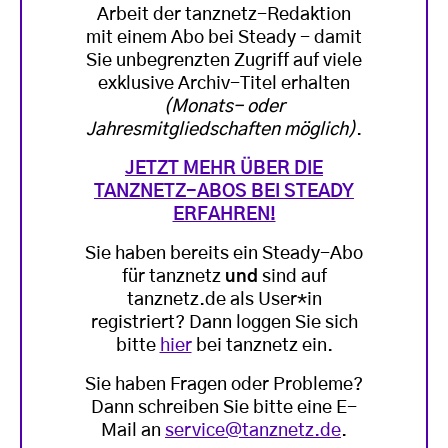
Arbeit der tanznetz-Redaktion
mit einem Abo bei Steady - damit
Sie unbegrenzten Zugriff auf viele
exklusive Archiv-Titel erhalten
(Monats- oder
Jahresmitgliedschaften möglich)
.
JETZT MEHR ÜBER DIE
TANZNETZ-ABOS BEI STEADY
ERFAHREN!
Sie haben bereits ein Steady-Abo
für tanznetz
und
sind auf
tanznetz.de als User*in
registriert? Dann loggen Sie sich
bitte
hier
bei tanznetz ein.
Sie haben Fragen oder Probleme?
Dann schreiben Sie bitte eine E-
Mail an
service@tanznetz.de
.