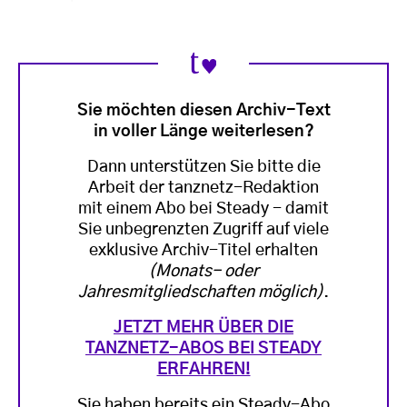
Sie möchten diesen Archiv-Text
in voller Länge weiterlesen?
Dann unterstützen Sie bitte die
Arbeit der tanznetz-Redaktion
mit einem Abo bei Steady - damit
Sie unbegrenzten Zugriff auf viele
exklusive Archiv-Titel erhalten
(Monats- oder
Jahresmitgliedschaften möglich)
.
JETZT MEHR ÜBER DIE
TANZNETZ-ABOS BEI STEADY
ERFAHREN!
Sie haben bereits ein Steady-Abo