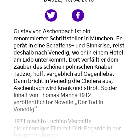
Gustav von Aschenbach ist ein
renommierter Schriftsteller in München. Er
gerät in eine Schaffens- und Sinnkrise, reist
deshalb nach Venedig, wo er in einem Hotel
am Lido unterkommt. Dort verfällt er dem
Zauber des schönen polnischen Knaben
Tadzio, hofft vergeblich auf Gegenliebe.
Dann bricht in Venedig die Cholera aus,
Aschenbach wird krank und stirbt. So der
Inhalt von Thomas Manns 1912
veröffentlichter Novelle „Der Tod in
Venedig“.
1971 machte Luchino Viscontis
gleichnamiger Film mit Dirk Bogarde in der
Hauptrolle Furore.