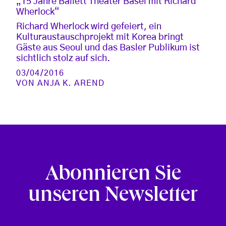
„15 Jahre Ballett Theater Basel mit Richard
Wherlock“
Richard Wherlock wird gefeiert, ein
Kulturaustauschprojekt mit Korea bringt
Gäste aus Seoul und das Basler Publikum ist
sichtlich stolz auf sich.
03/04/2016
VON
ANJA K. AREND
Abonnieren Sie
unseren Newsletter