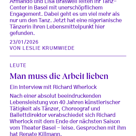
Armando und Lisa Braswell leiten ihr Tanz-
Center in Basel mit unerschöpflichem
Engagement. Dabei geht es um viel mehr als
nur um den Tanz. Jetzt hat eine nigerianische
Tänzerin ihren Lebensmittelpunkt hier
gefunden.
23/01/2026
VON
LESLIE KRUMWIEDE
LEUTE
Man muss die Arbeit lieben
Ein Interview mit Richard Wherlock
Nach einer absolut beeindruckenden
Lebensleistung von 40 Jahren künstlerischer
Tätigkeit als Tänzer, Choreograf und
Ballettdirektor verabschiedet sich Richard
Wherlock mit dem Ende der nächsten Saison
vom Theater Basel - leise. Gesprochen mit ihm
hat Renate Killmann.