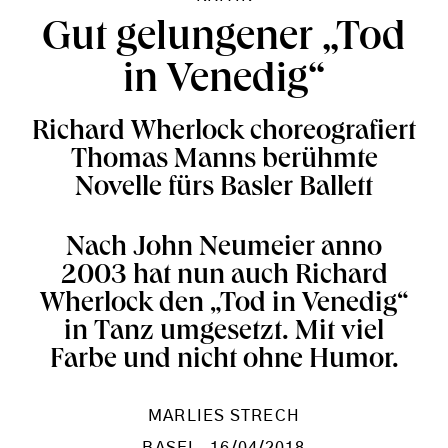
Gut gelungener „Tod
in Venedig“
Richard Wherlock choreografiert
Thomas Manns berühmte
Novelle fürs Basler Ballett
Nach John Neumeier anno
2003 hat nun auch Richard
Wherlock den „Tod in Venedig“
in Tanz umgesetzt. Mit viel
Farbe und nicht ohne Humor.
MARLIES STRECH
BASEL
, 16/04/2018