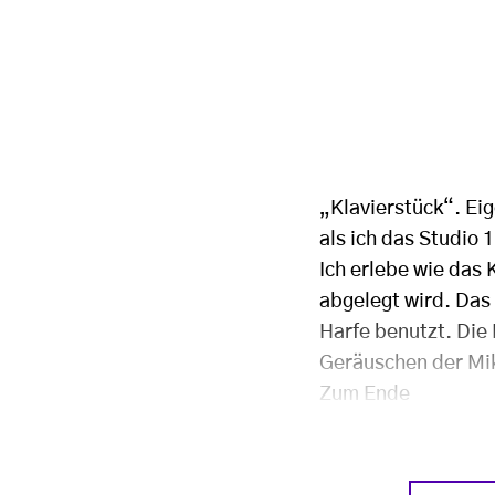
„Klavierstück“
. Ei
als ich das Studio 
Ich erlebe wie das 
abgelegt wird. Das 
Harfe benutzt. Die
Geräuschen der Mik
Zum Ende