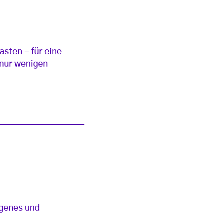
asten - für eine
 nur wenigen
ngenes und