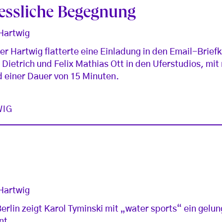
essliche Begegnung
 Hartwig
r Hartwig flatterte eine Einladung in den Email-Briefk
Dietrich und Felix Mathias Ott in den Uferstudios, mit
 einer Dauer von 15 Minuten.
WIG
 Hartwig
erlin zeigt Karol Tyminski mit „water sports“ ein gelu
nt.