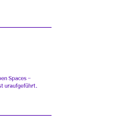
pen Spaces -
t uraufgeführt.