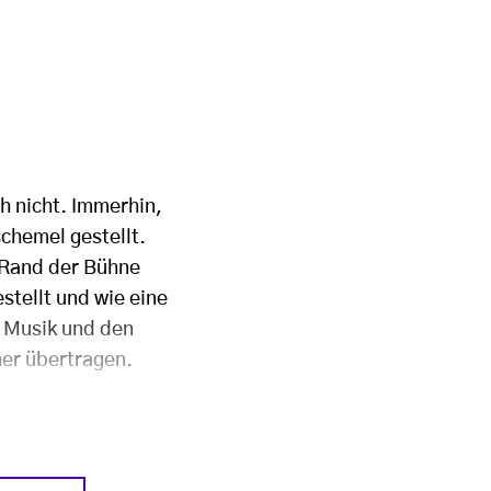
ch nicht. Immerhin,
schemel gestellt.
m Rand der Bühne
stellt und wie eine
r Musik und den
her übertragen.