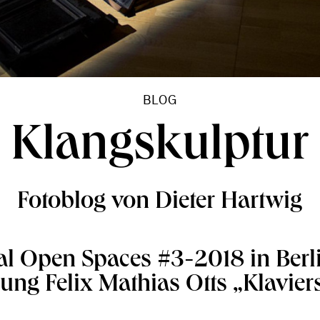
BLOG
Klangskulptur
Fotoblog von Dieter Hartwig
al Open Spaces #3-2018 in Berli
ung Felix Mathias Otts „Klavier