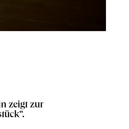
n zeigt zur
stück“.