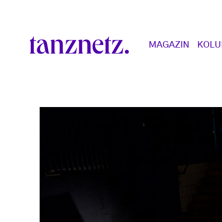
Direkt zum Inhalt
Main navigation
MAGAZIN
KOL