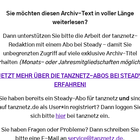
Sie möchten diesen Archiv-Text in voller Länge
weiterlesen?
Dann unterstützen Sie bitte die Arbeit der tanznetz-
Redaktion mit einem Abo bei Steady - damit Sie
unbegrenzten Zugriff auf viele exklusive Archiv-Titel
rhalten
(Monats- oder Jahresmitgliedschaften möglich
JETZT MEHR ÜBER DIE TANZNETZ-ABOS BEI STEAD
ERFAHREN!
Sie haben bereits ein Steady-Abo für tanznetz
und
sin
auf tanznetz.de als User*in registriert? Dann loggen Si
sich bitte
hier
bei tanznetz ein.
Sie haben Fragen oder Probleme? Dann schreiben Sie
bitte eine E-Mail an
service@tanznetz.de
.