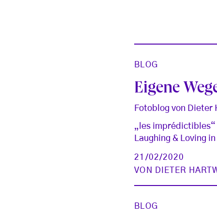
BLOG
Eigene Weg
Fotoblog von Dieter
„les imprédictibles
Laughing & Loving in
21/02/2020
VON
DIETER HART
BLOG