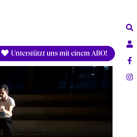
Unterstützt uns mit einem ABO!