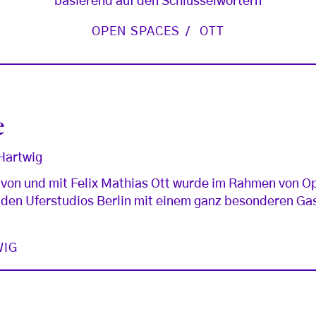
basierend auf den Schlüsselwörtern
OPEN SPACES
OTT
e
 Hartwig
“ von und mit Felix Mathias Ott wurde im Rahmen von O
 den Uferstudios Berlin mit einem ganz besonderen Gas
WIG