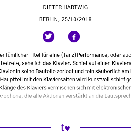
DIETER HARTWIG
BERLIN
, 25/10/2018
gentümlicher Titel für eine (Tanz)Performance, oder au
1 betrete, sehe ich das Klavier. Schief auf einen Klavier
Klavier in seine Bauteile zerlegt und fein säuberlich a
Hauptteil mit den Klaviersaiten wird kunstvoll schief ge
 Klänge des Klaviers vermischen sich mit elektronische
rophone, die alle Aktionen verstärkt an die Lautsprec