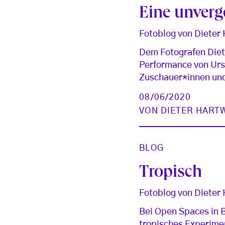
Eine unverg
Fotoblog von Dieter
Dem Fotografen Diete
Performance von Urs 
Zuschauer*innen und
08/06/2020
VON
DIETER HART
BLOG
Tropisch
Fotoblog von Dieter
Bei Open Spaces in B
tropisches Experime