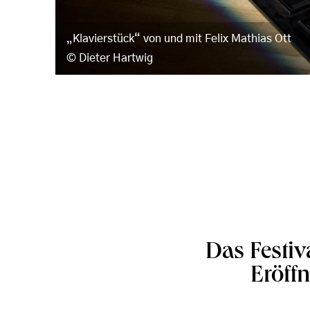
„Klavierstück“ von und mit Felix Mathias Ott
Dieter Hartwig
Das Festiv
Eröffn