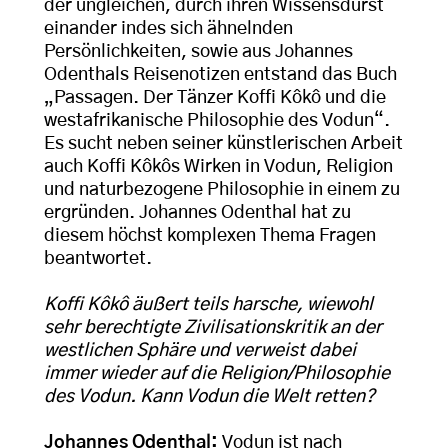
der ungleichen, durch ihren Wissensdurst
einander indes sich ähnelnden
Persönlichkeiten, sowie aus Johannes
Odenthals Reisenotizen entstand das Buch
„Passagen. Der Tänzer Koffi Kôkô und die
westafrikanische Philosophie des Vodun“.
Es sucht neben seiner künstlerischen Arbeit
auch Koffi Kôkôs Wirken in Vodun, Religion
und naturbezogene Philosophie in einem zu
ergründen. Johannes Odenthal hat zu
diesem höchst komplexen Thema Fragen
beantwortet.
Koffi Kôkô äußert teils harsche, wiewohl
sehr berechtigte Zivilisationskritik an der
westlichen Sphäre und verweist dabei
immer wieder auf die Religion/Philosophie
des Vodun. Kann Vodun die Welt retten?
Johannes Odenthal:
Vodun ist nach