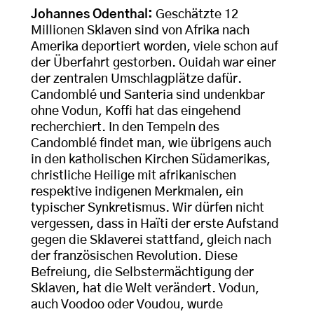
Johannes Odenthal:
Geschätzte 12
Millionen Sklaven sind von Afrika nach
Amerika deportiert worden, viele schon auf
der Überfahrt gestorben. Ouidah war einer
der zentralen Umschlagplätze dafür.
Candomblé und Santeria sind undenkbar
ohne Vodun, Koffi hat das eingehend
recherchiert. In den Tempeln des
Candomblé findet man, wie übrigens auch
in den katholischen Kirchen Südamerikas,
christliche Heilige mit afrikanischen
respektive indigenen Merkmalen, ein
typischer Synkretismus. Wir dürfen nicht
vergessen, dass in Haïti der erste Aufstand
gegen die Sklaverei stattfand, gleich nach
der französischen Revolution. Diese
Befreiung, die Selbstermächtigung der
Sklaven, hat die Welt verändert. Vodun,
auch Voodoo oder Voudou, wurde