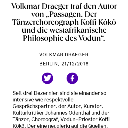
Volkmar Draeger traf den Autor
von „Passagen. Der
Tänzerchoreograph Koffi Kôkô
und die westafrikanische
Philosophie des Vodun“.
VOLKMAR DRAEGER
BERLIN
, 21/12/2018
Seit drei Dezennien sind sie einander so
intensive wie respektvolle
Gesprächspartner, der Autor, Kurator,
Kulturkritiker Johannes Odenthal und der
Tänzer, Choreograf, Vodun-Priester Koffi
Kôkô. Der eine neugierig auf die Quellen,