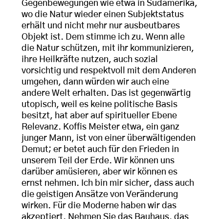
Gegenbewegungen wie etwa in Südamerika,
wo die Natur wieder einen Subjektstatus
erhält und nicht mehr nur ausbeutbares
Objekt ist. Dem stimme ich zu. Wenn alle
die Natur schützen, mit ihr kommunizieren,
ihre Heilkräfte nutzen, auch sozial
vorsichtig und respektvoll mit dem Anderen
umgehen, dann würden wir auch eine
andere Welt erhalten. Das ist gegenwärtig
utopisch, weil es keine politische Basis
besitzt, hat aber auf spiritueller Ebene
Relevanz. Koffis Meister etwa, ein ganz
junger Mann, ist von einer überwältigenden
Demut; er betet auch für den Frieden in
unserem Teil der Erde. Wir können uns
darüber amüsieren, aber wir können es
ernst nehmen. Ich bin mir sicher, dass auch
die geistigen Ansätze von Veränderung
wirken. Für die Moderne haben wir das
akzeptiert. Nehmen Sie das Bauhaus, das