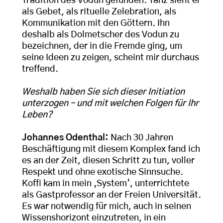
Tradition des Vodun gefunden. Tanz sieht er
als Gebet, als rituelle Zelebration, als
Kommunikation mit den Göttern. Ihn
deshalb als Dolmetscher des Vodun zu
bezeichnen, der in die Fremde ging, um
seine Ideen zu zeigen, scheint mir durchaus
treffend.
Weshalb haben Sie sich dieser Initiation
unterzogen – und mit welchen Folgen für Ihr
Leben?
Johannes Odenthal:
Nach 30 Jahren
Beschäftigung mit diesem Komplex fand ich
es an der Zeit, diesen Schritt zu tun, voller
Respekt und ohne exotische Sinnsuche.
Koffi kam in mein ‚System‘, unterrichtete
als Gastprofessor an der Freien Universität.
Es war notwendig für mich, auch in seinen
Wissenshorizont einzutreten, in ein