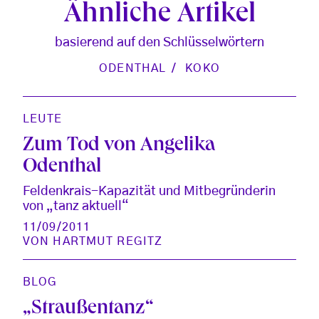
Ähnliche Artikel
basierend auf den Schlüsselwörtern
ODENTHAL
KOKO
LEUTE
Zum Tod von Angelika
Odenthal
Feldenkrais-Kapazität und Mitbegründerin
von „tanz aktuell“
11/09/2011
VON
HARTMUT REGITZ
BLOG
„Straußentanz“