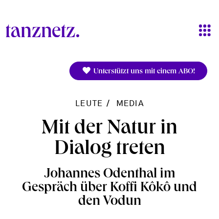
Direkt zum Inhalt
Unterstützt uns mit einem ABO!
LEUTE
MEDIA
Mit der Natur in
Dialog treten
Johannes Odenthal im
Gespräch über Koffi Kôkô und
den Vodun