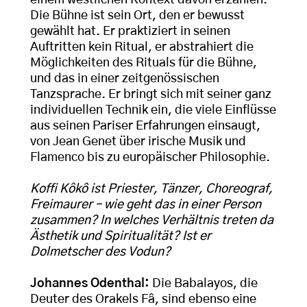
einem westlichen Kontext davon erzählen.
Die Bühne ist sein Ort, den er bewusst
gewählt hat. Er praktiziert in seinen
Auftritten kein Ritual, er abstrahiert die
Möglichkeiten des Rituals für die Bühne,
und das in einer zeitgenössischen
Tanzsprache. Er bringt sich mit seiner ganz
individuellen Technik ein, die viele Einflüsse
aus seinen Pariser Erfahrungen einsaugt,
von Jean Genet über irische Musik und
Flamenco bis zu europäischer Philosophie.
Koffi Kôkô ist Priester, Tänzer, Choreograf,
Freimaurer – wie geht das in einer Person
zusammen? In welches Verhältnis treten da
Ästhetik und Spiritualität? Ist er
Dolmetscher des Vodun?
Johannes Odenthal:
Die Babalayos, die
Deuter des Orakels Fâ, sind ebenso eine