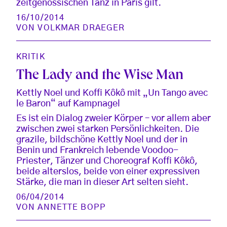
zeitgenössischen Tanz in Paris gilt.
16/10/2014
VON
VOLKMAR DRAEGER
KRITIK
The Lady and the Wise Man
Kettly Noel und Koffi Kôkô mit „Un Tango avec
le Baron“ auf Kampnagel
Es ist ein Dialog zweier Körper – vor allem aber
zwischen zwei starken Persönlichkeiten. Die
grazile, bildschöne Kettly Noel und der in
Benin und Frankreich lebende Voodoo-
Priester, Tänzer und Choreograf Koffi Kôkô,
beide alterslos, beide von einer expressiven
Stärke, die man in dieser Art selten sieht.
06/04/2014
VON
ANNETTE BOPP