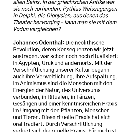
allen Seins. In der griechischen Antike war
sie noch vorhanden. Pythias Weissagungen
in Delphi, die Dionysien, aus denen das
Theater hervorging – kann man sie mit dem
Vodun vergleichen?
Johannes Odenthal:
Die neolithische
Revolution, deren Konsequenzen wir jetzt
austragen, war schon noch hoch ritualisiert:
in Ägypten, Uruk und andernorts. Mit der
Verschriftlichung unserer Kultur begann
auch ihre Verweltlichung, ihre Aufspaltung.
Im Animismus sind die Menschen mit den
Energien der Natur, des Universums
verbunden, in Ritualen, in Tänzen,
Gesängen und einer kenntnisreichen Praxis
im Umgang mit den Pflanzen, Menschen
und Tieren. Diese rituelle Praxis hat sich
oral tradiert. Durch Verschriftlichung
verliert sich die rituelle Praxis. Für mich ist,