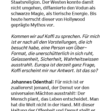
Staatsreligion. Der Westen konnte damit
nicht umgehen, diffamierte den Vodun als
schwarze Magie, als tierische Energie. Bis
heute herrscht dieser von Hollywood
geprägte Mythos vor.
Kommen wir auf Koffi zu sprechen. Für mich
ist er nach all den Vorstellungen, die ich
besucht habe, eine Person von Über-
Format, die unerschütterlich in sich ruht,
Gelassenheit, Sicherheit, Wahrheitswissen
ausstrahlt. Europa ist derzeit ganz Frage,
Koffi erscheint mir nur Antwort. Ist das so?
Johannes Odenthal:
Für mich ist er
zuallererst jemand, der Demut vor den
universalen Mächten ausstrahlt: Der
Mensch plant, das Leben entscheidet. Man
hat die Welt nicht in der Hand. Mit dieser
Haltung der Offenheit und Demut stellt er