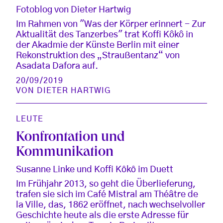
Fotoblog von Dieter Hartwig
Im Rahmen von "Was der Körper erinnert - Zur
Aktualität des Tanzerbes" trat Koffi Kôkô in
der Akadmie der Künste Berlin mit einer
Rekonstruktion des „Straußentanz“ von
Asadata Dafora auf.
20/09/2019
VON
DIETER HARTWIG
LEUTE
Konfrontation und
Kommunikation
Susanne Linke und Koffi Kȏkȏ im Duett
Im Frühjahr 2013, so geht die Überlieferung,
trafen sie sich im Café Mistral am Théâtre de
la Ville, das, 1862 eröffnet, nach wechselvoller
Geschichte heute als die erste Adresse für