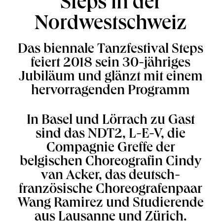
Steps in der
Nordwestschweiz
Das biennale Tanzfestival Steps
feiert 2018 sein 30-jähriges
Jubiläum und glänzt mit einem
hervorragenden Programm
In Basel und Lörrach zu Gast
sind das NDT2, L-E-V, die
Compagnie Greffe der
belgischen Choreografin Cindy
van Acker, das deutsch-
französische Choreografenpaar
Wang Ramirez und Studierende
aus Lausanne und Zürich.