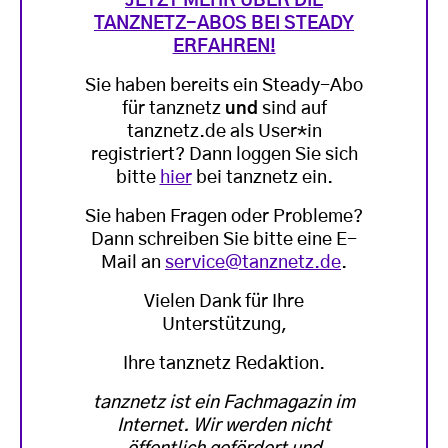
JETZT MEHR ÜBER DIE
TANZNETZ-ABOS BEI STEADY
ERFAHREN!
Sie haben bereits ein Steady-Abo
für tanznetz
und
sind auf
tanznetz.de als User*in
registriert? Dann loggen Sie sich
bitte
hier
bei tanznetz ein.
Sie haben Fragen oder Probleme?
Dann schreiben Sie bitte eine E-
Mail an
service@tanznetz.de
.
Vielen Dank für Ihre
Unterstützung,
Ihre tanznetz Redaktion.
tanznetz ist ein Fachmagazin im
Internet. Wir werden nicht