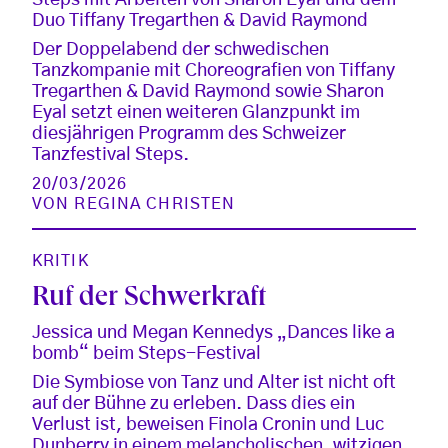
Duo Tiffany Tregarthen & David Raymond
Der Doppelabend der schwedischen
Tanzkompanie mit Choreografien von Tiffany
Tregarthen & David Raymond sowie Sharon
Eyal setzt einen weiteren Glanzpunkt im
diesjährigen Programm des Schweizer
Tanzfestival Steps.
20/03/2026
VON
REGINA CHRISTEN
KRITIK
Ruf der Schwerkraft
Jessica und Megan Kennedys „Dances like a
bomb“ beim Steps-Festival
Die Symbiose von Tanz und Alter ist nicht oft
auf der Bühne zu erleben. Dass dies ein
Verlust ist, beweisen Finola Cronin und Luc
Dunberry in einem melancholischen, witzigen