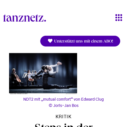
Direkt zum Inhalt
Unterstützt uns mit einem ABO!
NDT2 mit „mutual comfort“ von Edward Clug
Joris-Jan Bos
KRITIK