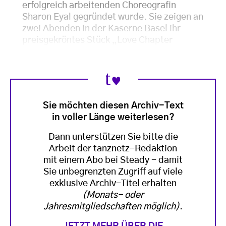
erfolgreich arbeitenden Choreografin
Sharon Eyal gegründet wurde. Sie zeigen an
zwei Abenden in der Kaserne Basel ihr
preisgekröntes Stück „Love Chapter
Sie möchten diesen Archiv-Text
in voller Länge weiterlesen?
Dann unterstützen Sie bitte die
Arbeit der tanznetz-Redaktion
mit einem Abo bei Steady - damit
Sie unbegrenzten Zugriff auf viele
exklusive Archiv-Titel erhalten
(Monats- oder
Jahresmitgliedschaften möglich)
.