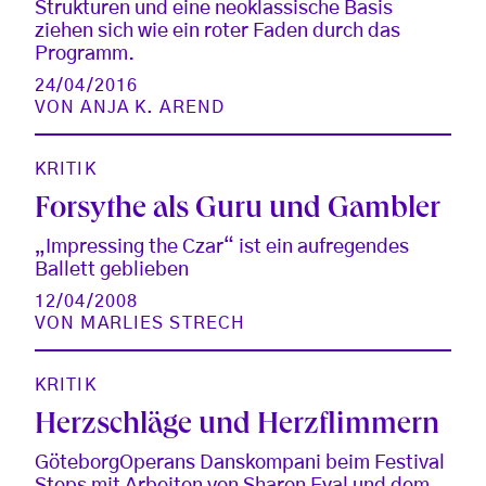
Strukturen und eine neoklassische Basis
ziehen sich wie ein roter Faden durch das
Programm.
24/04/2016
VON
ANJA K. AREND
KRITIK
Forsythe als Guru und Gambler
„Impressing the Czar“ ist ein aufregendes
Ballett geblieben
12/04/2008
VON
MARLIES STRECH
KRITIK
Herzschläge und Herzflimmern
GöteborgOperans Danskompani beim Festival
Steps mit Arbeiten von Sharon Eyal und dem