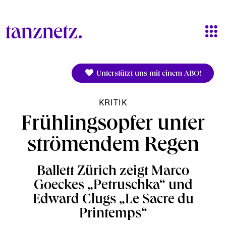
Direkt zum Inhalt
Unterstützt uns mit einem ABO!
KRITIK
Frühlingsopfer unter
strömendem Regen
Ballett Zürich zeigt Marco
Goeckes „Petruschka“ und
Edward Clugs „Le Sacre du
Printemps“