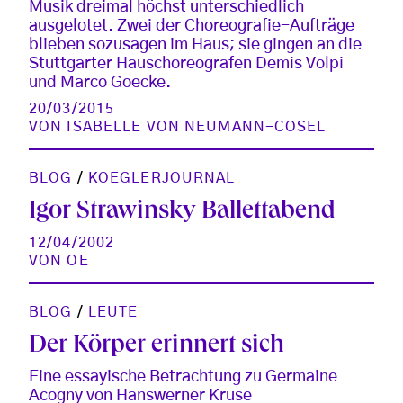
Musik dreimal höchst unterschiedlich
ausgelotet. Zwei der Choreografie-Aufträge
blieben sozusagen im Haus; sie gingen an die
Stuttgarter Hauschoreografen Demis Volpi
und Marco Goecke.
20/03/2015
VON
ISABELLE VON NEUMANN-COSEL
BLOG
/
KOEGLERJOURNAL
Igor Strawinsky Ballettabend
12/04/2002
VON
OE
BLOG
/
LEUTE
Der Körper erinnert sich
Eine essayische Betrachtung zu Germaine
Acogny von Hanswerner Kruse