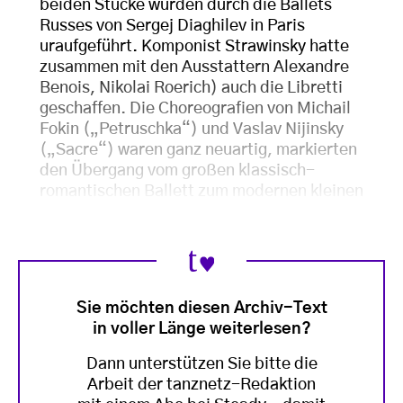
beiden Stücke wurden durch die Ballets
Russes von Sergej Diaghilev in Paris
uraufgeführt. Komponist Strawinsky hatte
zusammen mit den Ausstattern Alexandre
Benois, Nikolai Roerich) auch die Libretti
geschaffen. Die Choreografien von Michail
Fokin („Petruschka“) und Vaslav Nijinsky
(„Sacre“) waren ganz neuartig, markierten
den Übergang vom großen klassisch-
romantischen Ballett zum modernen kleinen
Sie möchten diesen Archiv-Text
in voller Länge weiterlesen?
Dann unterstützen Sie bitte die
Arbeit der tanznetz-Redaktion