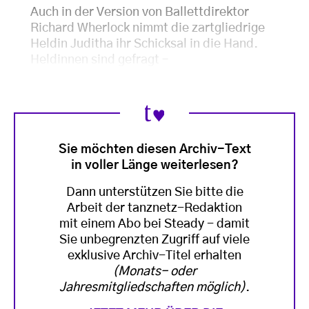
Auch in der Version von Ballettdirektor
Richard Wherlock nimmt die zartgliedrige
Heldin Juditha ihr Schicksal in die Hand.
Heldinnen sind gefragt –
Sie möchten diesen Archiv-Text
in voller Länge weiterlesen?
Dann unterstützen Sie bitte die
Arbeit der tanznetz-Redaktion
mit einem Abo bei Steady - damit
Sie unbegrenzten Zugriff auf viele
exklusive Archiv-Titel erhalten
(Monats- oder
Jahresmitgliedschaften möglich)
.