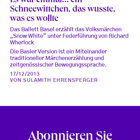
Es war einmal… ein
Schneewittchen, das wusste,
was es wollte
Das Ballett Basel erzählt das Volksmärchen
„Snow White“ unter Federführung von Richard
Wherlock
Die Basler Version ist ein Miteinander
traditioneller Märchenerzählung und
zeitgenössischer Bewegungssprache.
17/12/2013
VON
SULAMITH EHRENSPERGER
Abonnieren Sie