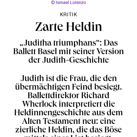
Ismael Lorenzo
KRITIK
Zarte Heldin
„Juditha triumphans“: Das
Ballett Basel mit seiner Version
der Judith-Geschichte
Judith ist die Frau, die den
übermächtigen Feind besiegt.
Ballettdirektor Richard
Wherlock interpretiert die
Heldinnengeschichte aus dem
Alten Testament neu: eine
zierliche Heldin, die das Böse