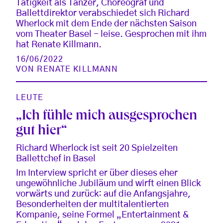
Tätigkeit als Tänzer, Choreograf und
Ballettdirektor verabschiedet sich Richard
Wherlock mit dem Ende der nächsten Saison
vom Theater Basel - leise. Gesprochen mit ihm
hat Renate Killmann.
16/06/2022
VON
RENATE KILLMANN
LEUTE
„Ich fühle mich ausgesprochen
gut hier“
Richard Wherlock ist seit 20 Spielzeiten
Ballettchef in Basel
Im Interview spricht er über dieses eher
ungewöhnliche Jubiläum und wirft einen Blick
vorwärts und zurück: auf die Anfangsjahre,
Besonderheiten der multitalentierten
Kompanie, seine Formel „Entertainment &