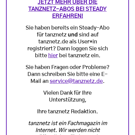
JETZT MEHR ÜBER DIE
TANZNETZ-ABOS BEI STEADY
ERFAHREN!
Sie haben bereits ein Steady-Abo
für tanznetz
und
sind auf
tanznetz.de als User*in
registriert? Dann loggen Sie sich
bitte
hier
bei tanznetz ein.
Sie haben Fragen oder Probleme?
Dann schreiben Sie bitte eine E-
Mail an
service@tanznetz.de
.
Vielen Dank für Ihre
Unterstützung,
Ihre tanznetz Redaktion.
tanznetz ist ein Fachmagazin im
Internet. Wir werden nicht