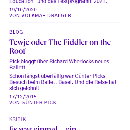
Education“ und das Festprogramm 2021.
19/10/2020
VON
VOLKMAR DRAEGER
BLOG
Tewje oder The Fiddler on the
Roof
Pick bloggt über Richard Wherlocks neues
Ballett
Schon längst überfällig war Günter Picks
Besuch beim Ballett Basel. Und die Reise hat
sich gelohnt!
17/12/2015
VON
GÜNTER PICK
KRITIK