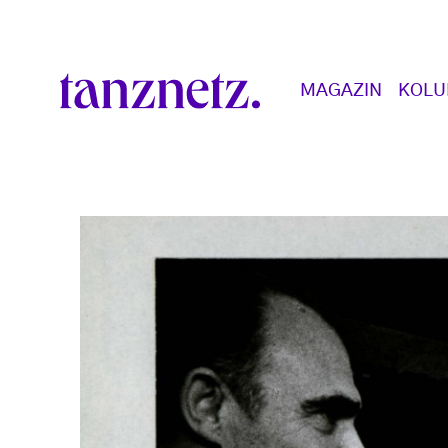
Direkt zum Inhalt
Main navigation
MAGAZIN
KOL