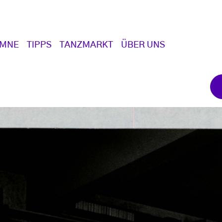
UMNE
TIPPS
TANZMARKT
ÜBER UNS