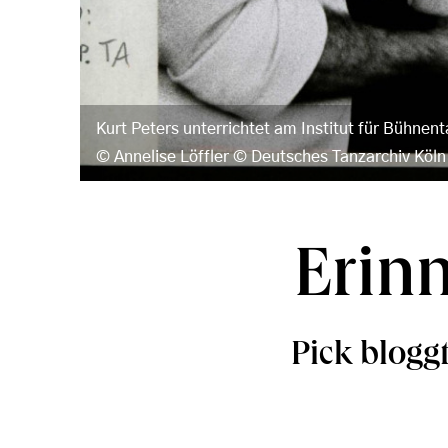
Kurt Peters unterrichtet am Institut für Bühnen
Annelise Löffler © Deutsches Tanzarchiv Köln
Erinn
Pick bloggt