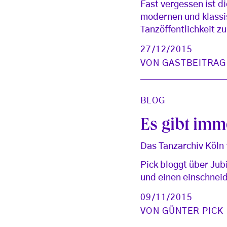
Fast vergessen ist d
modernen und klassi
Tanzöffentlichkeit zu
27/12/2015
VON
GASTBEITRAG
BLOG
Es gibt imme
Das Tanzarchiv Köln 
Pick bloggt über Jub
und einen einschne
09/11/2015
VON
GÜNTER PICK