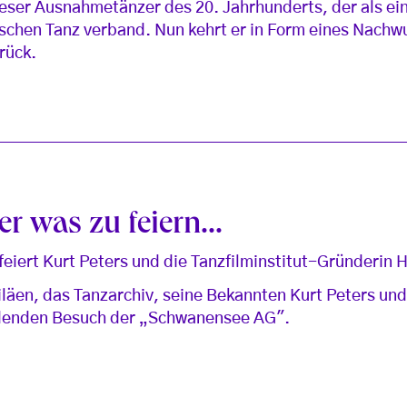
ieser Ausnahmetänzer des 20. Jahrhunderts, der als ein
schen Tanz verband. Nun kehrt er in Form eines Nachwu
rück.
r was zu feiern...
feiert Kurt Peters und die Tanzfilminstitut-Gründerin 
iläen, das Tanzarchiv, seine Bekannten Kurt Peters un
idenden Besuch der „Schwanensee AG".