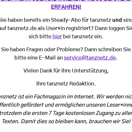
ERFAHREN!
Sie haben bereits ein Steady-Abo für tanznetz
und
sin
auf tanznetz.de als User*in registriert? Dann loggen Si
sich bitte
hier
bei tanznetz ein.
Sie haben Fragen oder Probleme? Dann schreiben Sie
bitte eine E-Mail an
service@tanznetz.de
.
Vielen Dank für Ihre Unterstützung,
Ihre tanznetz Redaktion.
anznetz ist ein Fachmagazin im Internet. Wir werden nic
ffentlich gefördert und ermöglichen unseren Leser*inn
trotzdem die ersten 7 Tage kostenlosen Zugang zu alle
Texten. Damit dies so bleiben kann, brauchen wir Sie!