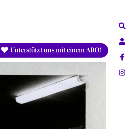
Unterstützt uns mit einem ABO!