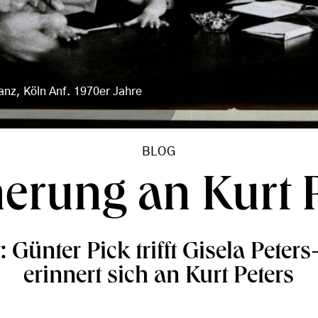
tanz, Köln Anf. 1970er Jahre
BLOG
erung an Kurt 
: Günter Pick trifft Gisela Pete
erinnert sich an Kurt Peters