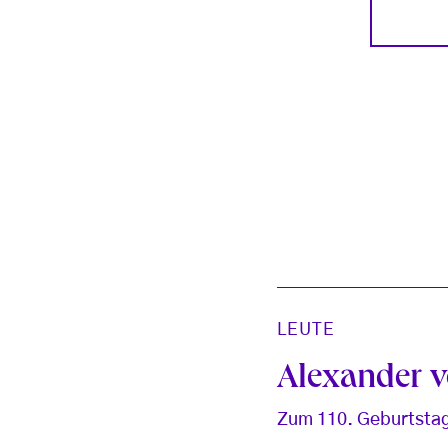
LEUTE
Alexander 
Zum 110. Geburtsta