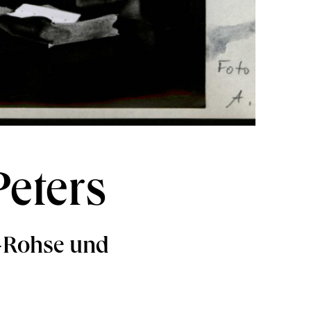
Peters
rs-Rohse und