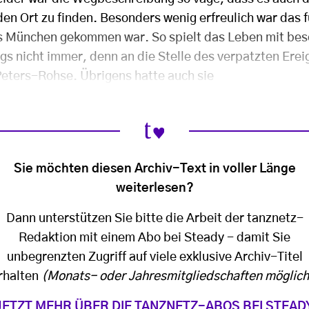
den Ort zu finden. Besonders wenig erfreulich war das fü
s München gekommen war. So spielt das Leben mit bes
s nicht immer, denn an die Stelle des verpatzten Erei
Peters-Rohse. Übrigens hatte auch sie
Sie möchten diesen Archiv-Text in voller Länge
weiterlesen?
Dann unterstützen Sie bitte die Arbeit der tanznetz-
Redaktion mit einem Abo bei Steady - damit Sie
unbegrenzten Zugriff auf viele exklusive Archiv-Titel
rhalten
(Monats- oder Jahresmitgliedschaften möglich
JETZT MEHR ÜBER DIE TANZNETZ-ABOS BEI STEAD