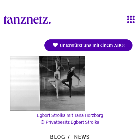
Direkt zum Inhalt
Unterstützt uns mit einem ABO!
Egbert Strolka mit Tana Herzberg
Privatbesitz Egbert Strolka
BLOG
NEWS