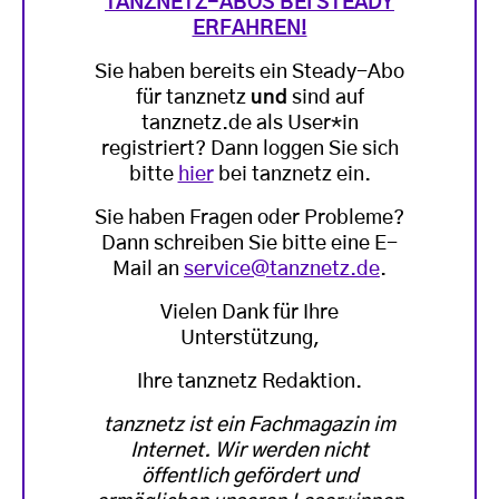
TANZNETZ-ABOS BEI STEADY
ERFAHREN!
Sie haben bereits ein Steady-Abo
für tanznetz
und
sind auf
tanznetz.de als User*in
registriert? Dann loggen Sie sich
bitte
hier
bei tanznetz ein.
Sie haben Fragen oder Probleme?
Dann schreiben Sie bitte eine E-
Mail an
service@tanznetz.de
.
Vielen Dank für Ihre
Unterstützung,
Ihre tanznetz Redaktion.
tanznetz ist ein Fachmagazin im
Internet. Wir werden nicht
öffentlich gefördert und