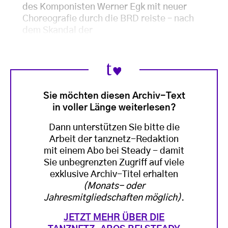
des Komponisten Werner Egk mit neuer
Choreografie durch die BRD reiste – nach
dem Skandal der
Sie möchten diesen Archiv-Text
in voller Länge weiterlesen?
Dann unterstützen Sie bitte die
Arbeit der tanznetz-Redaktion
mit einem Abo bei Steady - damit
Sie unbegrenzten Zugriff auf viele
exklusive Archiv-Titel erhalten
(Monats- oder
Jahresmitgliedschaften möglich)
.
JETZT MEHR ÜBER DIE