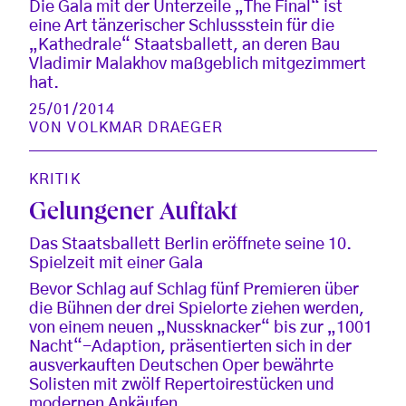
Die Gala mit der Unterzeile „The Final“ ist
eine Art tänzerischer Schlussstein für die
„Kathedrale“ Staatsballett, an deren Bau
Vladimir Malakhov maßgeblich mitgezimmert
hat.
25/01/2014
VON
VOLKMAR DRAEGER
KRITIK
Gelungener Auftakt
Das Staatsballett Berlin eröffnete seine 10.
Spielzeit mit einer Gala
Bevor Schlag auf Schlag fünf Premieren über
die Bühnen der drei Spielorte ziehen werden,
von einem neuen „Nussknacker“ bis zur „1001
Nacht“-Adaption, präsentierten sich in der
ausverkauften Deutschen Oper bewährte
Solisten mit zwölf Repertoirestücken und
modernen Ankäufen.