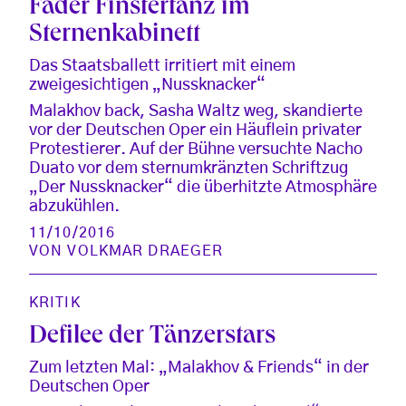
Fader Finstertanz im
Sternenkabinett
Das Staatsballett irritiert mit einem
zweigesichtigen „Nussknacker“
Malakhov back, Sasha Waltz weg, skandierte
vor der Deutschen Oper ein Häuflein privater
Protestierer. Auf der Bühne versuchte Nacho
Duato vor dem sternumkränzten Schriftzug
„Der Nussknacker“ die überhitzte Atmosphäre
abzukühlen.
11/10/2016
VON
VOLKMAR DRAEGER
KRITIK
Defilee der Tänzerstars
Zum letzten Mal: „Malakhov & Friends“ in der
Deutschen Oper