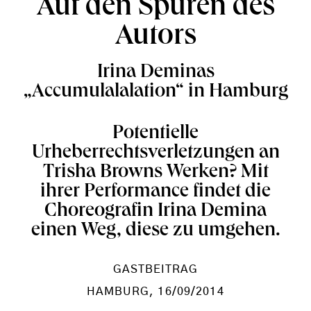
Auf den Spuren des
Autors
Irina Deminas
„Accumulalalation“ in Hamburg
Potentielle
Urheberrechtsverletzungen an
Trisha Browns Werken? Mit
ihrer Performance findet die
Choreografin Irina Demina
einen Weg, diese zu umgehen.
GASTBEITRAG
HAMBURG
, 16/09/2014