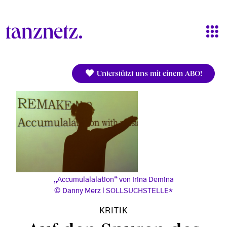
Direkt zum Inhalt
Unterstützt uns mit einem ABO!
„Accumulalalation“ von Irina Demina
Danny Merz l SOLLSUCHSTELLE*
KRITIK