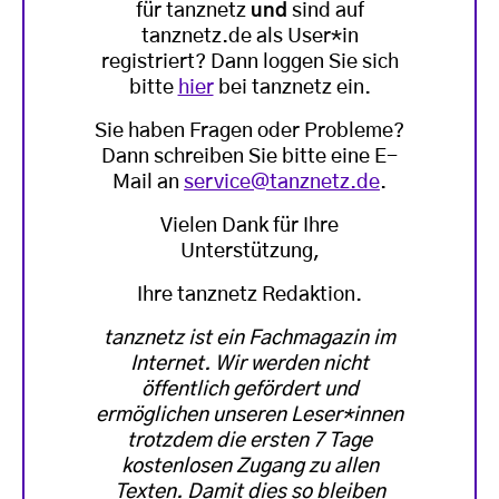
für tanznetz
und
sind auf
tanznetz.de als User*in
registriert? Dann loggen Sie sich
bitte
hier
bei tanznetz ein.
Sie haben Fragen oder Probleme?
Dann schreiben Sie bitte eine E-
Mail an
service@tanznetz.de
.
Vielen Dank für Ihre
Unterstützung,
Ihre tanznetz Redaktion.
tanznetz ist ein Fachmagazin im
Internet. Wir werden nicht
öffentlich gefördert und
ermöglichen unseren Leser*innen
trotzdem die ersten 7 Tage
kostenlosen Zugang zu allen
Texten. Damit dies so bleiben