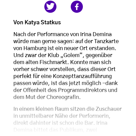
Von Katya Statkus
Nach der Performance von Irina Demina
würde man gerne sagen: auf der Tanzkarte
von Hamburg ist ein neuer Ort erstanden.
Und zwar der Klub „Golem“, gegenüber
dem alten Fischmarkt. Konnte man sich
vorher schwer vorstellen, dass dieser Ort
perfekt für eine Konzepttanzaufführung
passen würde, ist das jetzt möglich -dank
der Offenheit des Programmdirektors und
dem Mut der Choreografin.
In einem kleinen Raum sitzen die Zuschauer
in unmittelbarer Nähe der Performerin,
direkt dahinter ist schon die Bar. Irina
Demina bittet das Publikum, zwei