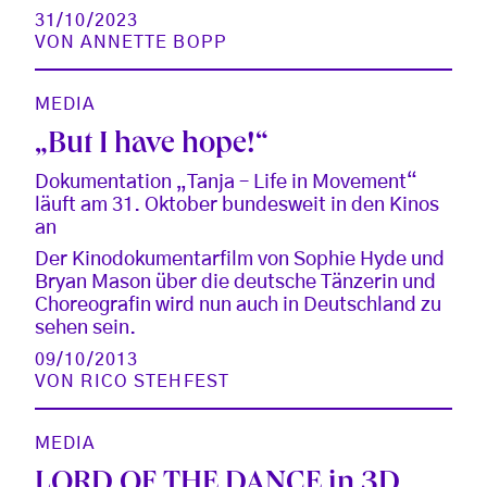
31/10/2023
VON
ANNETTE BOPP
MEDIA
„But I have hope!“
Dokumentation „Tanja – Life in Movement“
läuft am 31. Oktober bundesweit in den Kinos
an
Der Kinodokumentarfilm von Sophie Hyde und
Bryan Mason über die deutsche Tänzerin und
Choreografin wird nun auch in Deutschland zu
sehen sein.
09/10/2013
VON
RICO STEHFEST
MEDIA
LORD OF THE DANCE in 3D