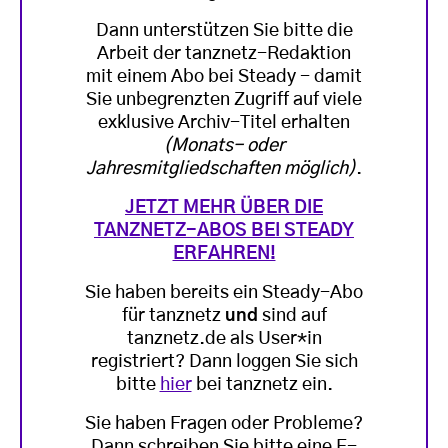
Dann unterstützen Sie bitte die
Arbeit der tanznetz-Redaktion
mit einem Abo bei Steady - damit
Sie unbegrenzten Zugriff auf viele
exklusive Archiv-Titel erhalten
(Monats- oder
Jahresmitgliedschaften möglich)
.
JETZT MEHR ÜBER DIE
TANZNETZ-ABOS BEI STEADY
ERFAHREN!
Sie haben bereits ein Steady-Abo
für tanznetz
und
sind auf
tanznetz.de als User*in
registriert? Dann loggen Sie sich
bitte
hier
bei tanznetz ein.
Sie haben Fragen oder Probleme?
Dann schreiben Sie bitte eine E-