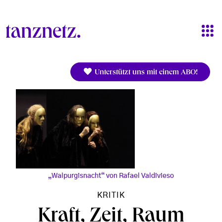
Direkt zum Inhalt
Unterstützt uns mit einem ABO!
„Walpurgisnacht“ von Rafael Valdivieso
KRITIK
Kraft, Zeit, Raum