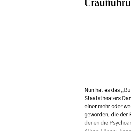
Uraufführu
Nun hat es das „Bu
Staatstheaters Dar
einer mehr oder wen
geworden, die der 
denen die Psychoan