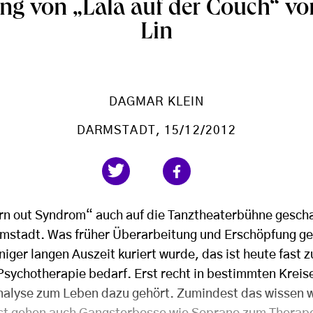
ng von „Lala auf der Couch“ v
Lin
DAGMAR KLEIN
DARMSTADT
, 15/12/2012
rn out Syndrom“ auch auf die Tanztheaterbühne geschaf
mstadt. Was früher Überarbeitung und Erschöpfung ge
iger langen Auszeit kuriert wurde, das ist heute fast
Psychotherapie bedarf. Erst recht in bestimmten Kreis
alyse zum Leben dazu gehört. Zumindest das wissen w