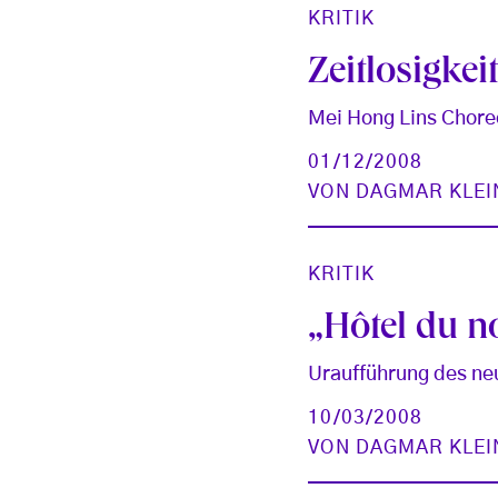
KRITIK
Zeitlosigke
Mei Hong Lins Choreo
01/12/2008
VON
DAGMAR KLEI
KRITIK
„Hôtel du n
Uraufführung des ne
10/03/2008
VON
DAGMAR KLEI