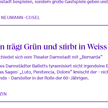
tadt bespielen, sondern große Gastspiele geben und 
N NEUMANN-COSEL
n trägt Grün und stirbt in Weiss
chiedet sich vom Theater Darmstadt mit „Bernarda“
des Darmstädter Balletts tyrannisiert nicht irgendeine 
as Sagen: „Luto, Penitencia, Dolore“ kreischt der – nic
de – Darsteller in der Rolle der 60-Jährigen.
ZIN