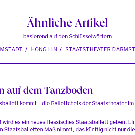
Ähnliche Artikel
basierend auf den Schlüsselwörtern
RMSTADT
HONG LIN
STAATSTHEATER DARMS
en auf dem Tanzboden
sballett kommt – die Ballettchefs der Staatstheater i
4 wird es ein neues Hessisches Staatsballett geben. Ei
n Staatsballetten Maß nimmt, das künftig nicht nur die