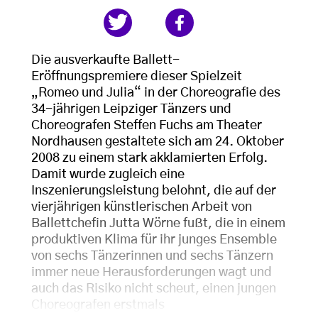
Die ausverkaufte Ballett-
Eröffnungspremiere dieser Spielzeit
„Romeo und Julia“ in der Choreografie des
34-jährigen Leipziger Tänzers und
Choreografen Steffen Fuchs am Theater
Nordhausen gestaltete sich am 24. Oktober
2008 zu einem stark akklamierten Erfolg.
Damit wurde zugleich eine
Inszenierungsleistung belohnt, die auf der
vierjährigen künstlerischen Arbeit von
Ballettchefin Jutta Wörne fußt, die in einem
produktiven Klima für ihr junges Ensemble
von sechs Tänzerinnen und sechs Tänzern
immer neue Herausforderungen wagt und
auch das Risiko nicht scheut, einen jungen
Choreografen erstmals