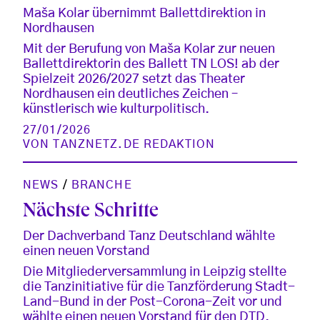
Maša Kolar übernimmt Ballettdirektion in
Nordhausen
Mit der Berufung von Maša Kolar zur neuen
Ballettdirektorin des Ballett TN LOS! ab der
Spielzeit 2026/2027 setzt das Theater
Nordhausen ein deutliches Zeichen –
künstlerisch wie kulturpolitisch.
27/01/2026
VON
TANZNETZ.DE REDAKTION
NEWS
/
BRANCHE
Nächste Schritte
Der Dachverband Tanz Deutschland wählte
einen neuen Vorstand
Die Mitgliederversammlung in Leipzig stellte
die Tanzinitiative für die Tanzförderung Stadt-
Land-Bund in der Post-Corona-Zeit vor und
wählte einen neuen Vorstand für den DTD.