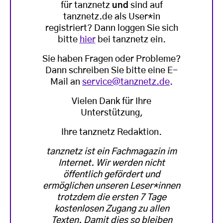
für tanznetz
und
sind auf
tanznetz.de als User*in
registriert? Dann loggen Sie sich
bitte
hier
bei tanznetz ein.
Sie haben Fragen oder Probleme?
Dann schreiben Sie bitte eine E-
Mail an
service@tanznetz.de
.
Vielen Dank für Ihre
Unterstützung,
Ihre tanznetz Redaktion.
tanznetz ist ein Fachmagazin im
Internet. Wir werden nicht
öffentlich gefördert und
ermöglichen unseren Leser*innen
trotzdem die ersten 7 Tage
kostenlosen Zugang zu allen
Texten. Damit dies so bleiben