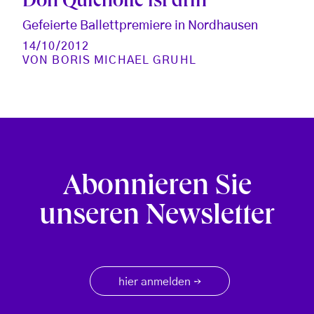
Don Quichotte ist drin
Gefeierte Ballettpremiere in Nordhausen
14/10/2012
VON
BORIS MICHAEL GRUHL
Abonnieren Sie
unseren Newsletter
hier anmelden
→