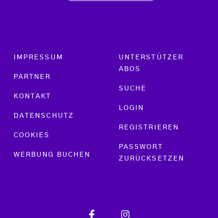
Footer menu
IMPRESSUM
UNTERSTÜTZER
ABOS
PARTNER
SUCHE
KONTAKT
LOGIN
DATENSCHUTZ
REGISTRIEREN
COOKIES
PASSWORT
WERBUNG BUCHEN
ZURÜCKSETZEN