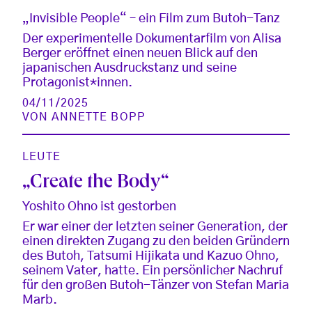
„Invisible People“ – ein Film zum Butoh-Tanz
Der experimentelle Dokumentarfilm von Alisa
Berger eröffnet einen neuen Blick auf den
japanischen Ausdruckstanz und seine
Protagonist*innen.
04/11/2025
VON
ANNETTE BOPP
LEUTE
„Create the Body“
Yoshito Ohno ist gestorben
Er war einer der letzten seiner Generation, der
einen direkten Zugang zu den beiden Gründern
des Butoh, Tatsumi Hijikata und Kazuo Ohno,
seinem Vater, hatte. Ein persönlicher Nachruf
für den großen Butoh-Tänzer von Stefan Maria
Marb.