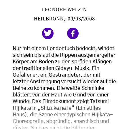
LEONORE WELZIN
HEILBRONN
, 09/03/2008
Nur mit einem Lendentuch bedeckt, windet
sich sein bis auf die Rippen ausgemergelter
Körper am Boden zu den spröden Klängen
der traditionellen Gidayu-Musik. Ein
Gefallener, ein Gestrandeter, der mit
letzter Anstrengung versucht wieder auf die
Beine zu kommen. Die weiße Schminke
blättert von der Haut wie Grind von einer
Wunde. Das Filmdokument zeigt Tatsumi
Hijikata in „Shizuka na Ie“ (Ein stilles
Haus), die Szene einer typischen Hijikata-
Choreografie, abgründig, anarchisch und
düster. Sind es nicht die Bilder der