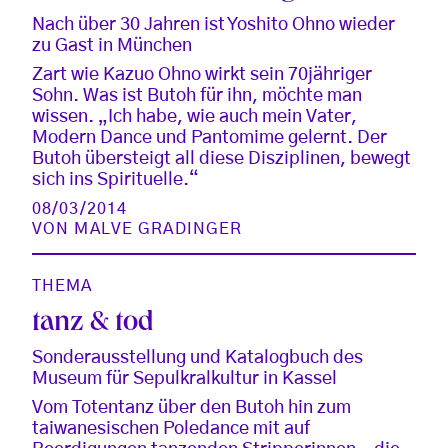
Nach über 30 Jahren ist Yoshito Ohno wieder
zu Gast in München
Zart wie Kazuo Ohno wirkt sein 70jähriger
Sohn. Was ist Butoh für ihn, möchte man
wissen. „Ich habe, wie auch mein Vater,
Modern Dance und Pantomime gelernt. Der
Butoh übersteigt all diese Disziplinen, bewegt
sich ins Spirituelle.“
08/03/2014
VON
MALVE GRADINGER
THEMA
tanz & tod
Sonderausstellung und Katalogbuch des
Museum für Sepulkralkultur in Kassel
Vom Totentanz über den Butoh hin zum
taiwanesischen Poledance mit auf