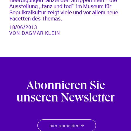
Beerdigungen tanzenden Stripperinnen - die
Ausstellung „tanz und tod“ im Museum für
Sepulkralkultur zeigt viele und vor allem neue
Facetten des Themas.
18/06/2013
VON
DAGMAR KLEIN
Abonnieren Sie
unseren Newsletter
hier anmelden
→