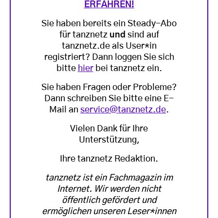
ERFAHREN!
Sie haben bereits ein Steady-Abo
für tanznetz
und
sind auf
tanznetz.de als User*in
registriert? Dann loggen Sie sich
bitte
hier
bei tanznetz ein.
Sie haben Fragen oder Probleme?
Dann schreiben Sie bitte eine E-
Mail an
service@tanznetz.de
.
Vielen Dank für Ihre
Unterstützung,
Ihre tanznetz Redaktion.
tanznetz ist ein Fachmagazin im
Internet. Wir werden nicht
öffentlich gefördert und
ermöglichen unseren Leser*innen