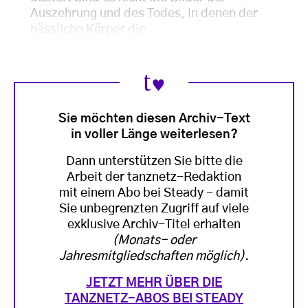
Auszehrung und des Todes, in denen der
hässliche Körper die
Sie möchten diesen Archiv-Text
in voller Länge weiterlesen?
Dann unterstützen Sie bitte die
Arbeit der tanznetz-Redaktion
mit einem Abo bei Steady - damit
Sie unbegrenzten Zugriff auf viele
exklusive Archiv-Titel erhalten
(Monats- oder
Jahresmitgliedschaften möglich)
.
JETZT MEHR ÜBER DIE
TANZNETZ-ABOS BEI STEADY