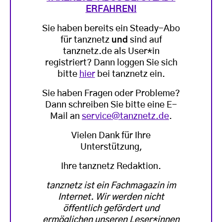
ERFAHREN!
Sie haben bereits ein Steady-Abo
für tanznetz
und
sind auf
tanznetz.de als User*in
registriert? Dann loggen Sie sich
bitte
hier
bei tanznetz ein.
Sie haben Fragen oder Probleme?
Dann schreiben Sie bitte eine E-
Mail an
service@tanznetz.de
.
Vielen Dank für Ihre
Unterstützung,
Ihre tanznetz Redaktion.
tanznetz ist ein Fachmagazin im
Internet. Wir werden nicht
öffentlich gefördert und
ermöglichen unseren Leser*innen