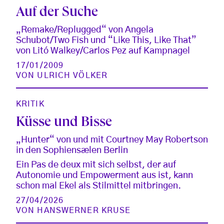
Auf der Suche
„Remake/Replugged“ von Angela
Schubot/Two Fish und “Like This, Like That”
von Litó Walkey/Carlos Pez auf Kampnagel
17/01/2009
VON
ULRICH VÖLKER
KRITIK
Küsse und Bisse
„Hunter“ von und mit Courtney May Robertson
in den Sophiensælen Berlin
Ein Pas de deux mit sich selbst, der auf
Autonomie und Empowerment aus ist, kann
schon mal Ekel als Stilmittel mitbringen.
27/04/2026
VON
HANSWERNER KRUSE