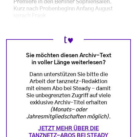
Premiere in den Berliner Sophiensälen.
Kurz nach Probenbeginn Anfang August
sprach Frank
Sie möchten diesen Archiv-Text
in voller Länge weiterlesen?
Dann unterstützen Sie bitte die
Arbeit der tanznetz-Redaktion
mit einem Abo bei Steady - damit
Sie unbegrenzten Zugriff auf viele
exklusive Archiv-Titel erhalten
(Monats- oder
Jahresmitgliedschaften möglich)
.
JETZT MEHR ÜBER DIE
TANZNETZ-ABOS BEI STEADY