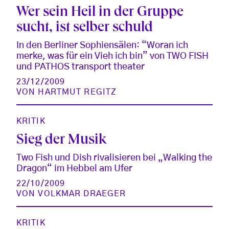
Wer sein Heil in der Gruppe
sucht, ist selber schuld
In den Berliner Sophiensälen: “Woran ich
merke, was für ein Vieh ich bin” von TWO FISH
und PATHOS transport theater
23/12/2009
VON
HARTMUT REGITZ
KRITIK
Sieg der Musik
Two Fish und Dish rivalisieren bei „Walking the
Dragon“ im Hebbel am Ufer
22/10/2009
VON
VOLKMAR DRAEGER
KRITIK