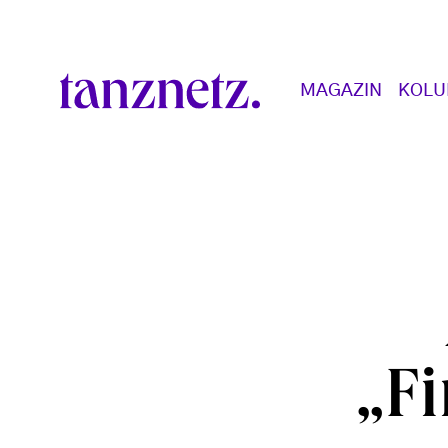
Direkt zum Inhalt
Main navigation
MAGAZIN
KOL
„Fi