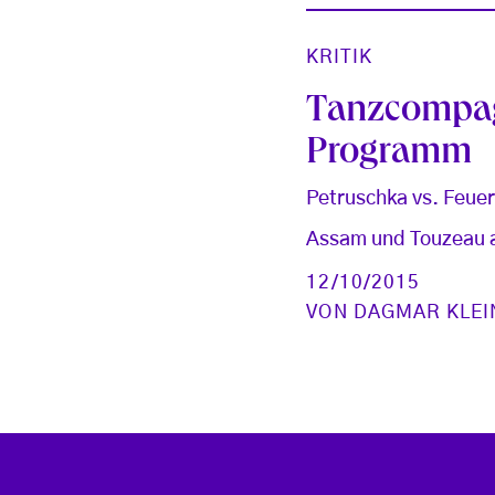
KRITIK
Tanzcompag
Programm
Petruschka vs. Feue
Assam und Touzeau a
12/10/2015
VON
DAGMAR KLEI