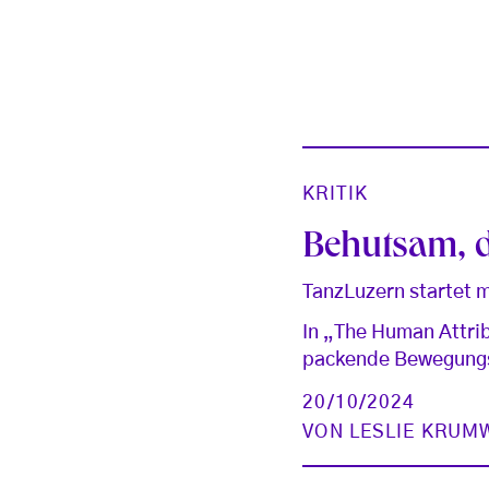
KRITIK
Behutsam, 
TanzLuzern startet 
In „The Human Attri
packende Bewegungs
20/10/2024
VON
LESLIE KRUM