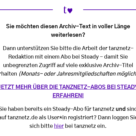
Sie möchten diesen Archiv-Text in voller Länge
weiterlesen?
Dann unterstützen Sie bitte die Arbeit der tanznetz-
Redaktion mit einem Abo bei Steady - damit Sie
unbegrenzten Zugriff auf viele exklusive Archiv-Titel
rhalten
(Monats- oder Jahresmitgliedschaften möglich
JETZT MEHR ÜBER DIE TANZNETZ-ABOS BEI STEAD
ERFAHREN!
Sie haben bereits ein Steady-Abo für tanznetz
und
sin
auf tanznetz.de als User*in registriert? Dann loggen Si
sich bitte
hier
bei tanznetz ein.