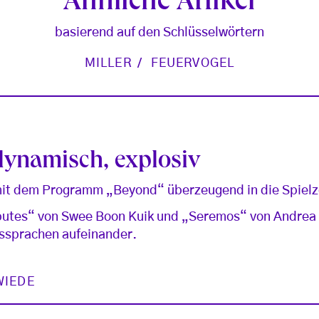
Ähnliche Artikel
basierend auf den Schlüsselwörtern
MILLER
FEUERVOGEL
dynamisch, explosiv
mit dem Programm „Beyond“ überzeugend in die Spielz
butes“ von Swee Boon Kuik und „Seremos“ von Andrea M
sprachen aufeinander.
WIEDE