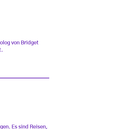
olog von Bridget
t.
gen. Es sind Reisen,