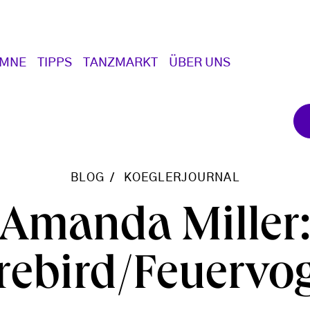
UMNE
TIPPS
TANZMARKT
ÜBER UNS
BLOG
KOEGLERJOURNAL
Amanda Miller
rebird/Feuervo