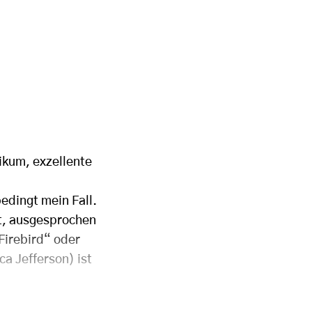
ikum, exzellente
dingt mein Fall.
t, ausgesprochen
Firebird“ oder
a Jefferson) ist