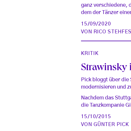
ganz verschiedene, 
dem der Tänzer einen
15/09/2020
VON
RICO STEHFE
KRITIK
Strawinsky i
Pick bloggt über die
modernisieren und z
Nachdem das Stuttga
die Tanzkompanie G
15/10/2015
VON
GÜNTER PICK