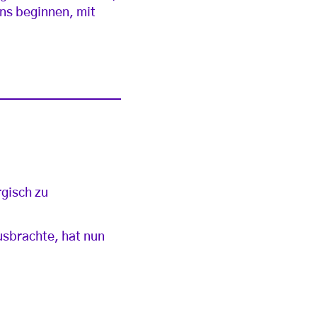
ns beginnen, mit
rgisch zu
usbrachte, hat nun