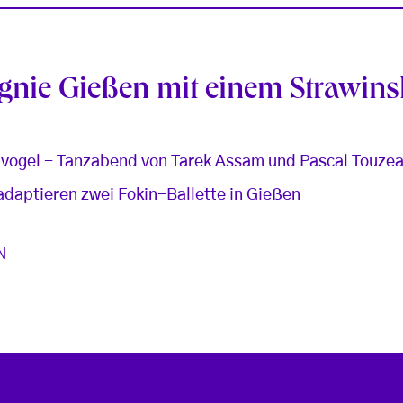
nie Gießen mit einem Strawins
rvogel - Tanzabend von Tarek Assam und Pascal Touze
daptieren zwei Fokin-Ballette in Gießen
N