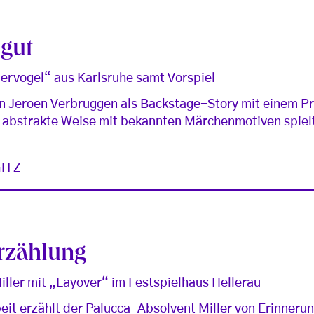
 gut
ervogel“ aus Karlsruhe samt Vorspiel
n Jeroen Verbruggen als Backstage-Story mit einem Pr
r abstrakte Weise mit bekannten Märchenmotiven spiel
ITZ
rzählung
ller mit „Layover“ im Festspielhaus Hellerau
eit erzählt der Palucca-Absolvent Miller von Erinnerun