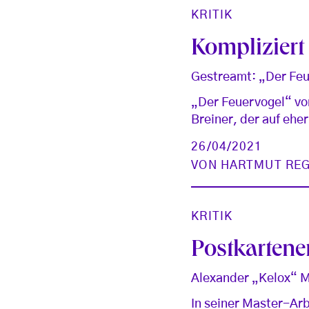
KRITIK
Kompliziert
Gestreamt: „Der Feu
„Der Feuervogel“ vo
Breiner, der auf ehe
26/04/2021
VON
HARTMUT REG
KRITIK
Postkartene
Alexander „Kelox“ Mi
In seiner Master-Arb