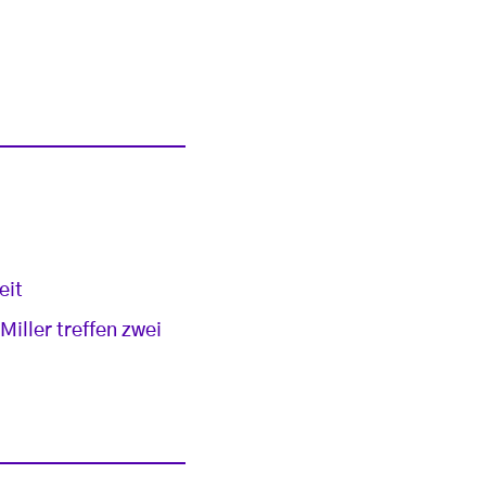
eit
iller treffen zwei