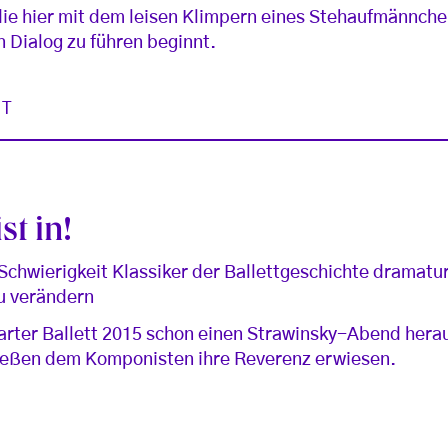
die hier mit dem leisen Klimpern eines Stehaufmännche
 Dialog zu führen beginnt.
ST
st in!
 Schwierigkeit Klassiker der Ballettgeschichte dramatu
u verändern
rter Ballett 2015 schon einen Strawinsky-Abend hera
ießen dem Komponisten ihre Reverenz erwiesen.