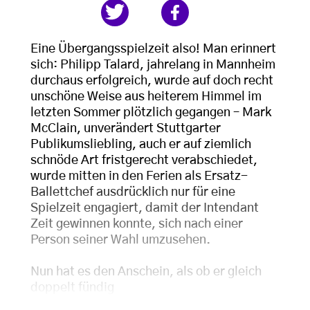
Eine Übergangsspielzeit also! Man erinnert
sich: Philipp Talard, jahrelang in Mannheim
durchaus erfolgreich, wurde auf doch recht
unschöne Weise aus heiterem Himmel im
letzten Sommer plötzlich gegangen – Mark
McClain, unverändert Stuttgarter
Publikumsliebling, auch er auf ziemlich
schnöde Art fristgerecht verabschiedet,
wurde mitten in den Ferien als Ersatz-
Ballettchef ausdrücklich nur für eine
Spielzeit engagiert, damit der Intendant
Zeit gewinnen konnte, sich nach einer
Person seiner Wahl umzusehen.
Nun hat es den Anschein, als ob er gleich
doppelt fündig