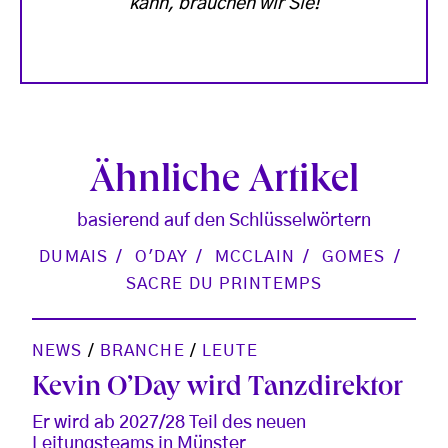
kann, brauchen wir Sie!
Ähnliche Artikel
basierend auf den Schlüsselwörtern
DUMAIS
O'DAY
MCCLAIN
GOMES
SACRE DU PRINTEMPS
NEWS
/
BRANCHE
/
LEUTE
Kevin O’Day wird Tanzdirektor
Er wird ab 2027/28 Teil des neuen
Leitungsteams in Münster