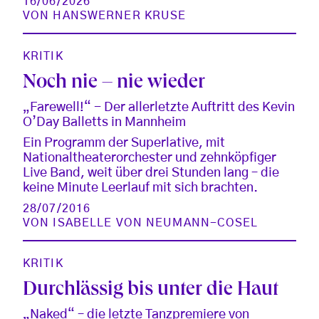
16/06/2026
VON
HANSWERNER KRUSE
KRITIK
Noch nie – nie wieder
„Farewell!“ - Der allerletzte Auftritt des Kevin
O’Day Balletts in Mannheim
Ein Programm der Superlative, mit
Nationaltheaterorchester und zehnköpfiger
Live Band, weit über drei Stunden lang – die
keine Minute Leerlauf mit sich brachten.
28/07/2016
VON
ISABELLE VON NEUMANN-COSEL
KRITIK
Durchlässig bis unter die Haut
„Naked“ – die letzte Tanzpremiere von