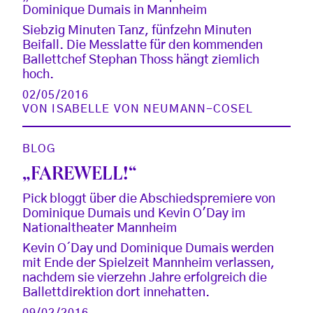
Dominique Dumais in Mannheim
Siebzig Minuten Tanz, fünfzehn Minuten
Beifall. Die Messlatte für den kommenden
Ballettchef Stephan Thoss hängt ziemlich
hoch.
02/05/2016
VON
ISABELLE VON NEUMANN-COSEL
BLOG
„FAREWELL!“
Pick bloggt über die Abschiedspremiere von
Dominique Dumais und Kevin O'Day im
Nationaltheater Mannheim
Kevin O´Day und Dominique Dumais werden
mit Ende der Spielzeit Mannheim verlassen,
nachdem sie vierzehn Jahre erfolgreich die
Ballettdirektion dort innehatten.
09/02/2016