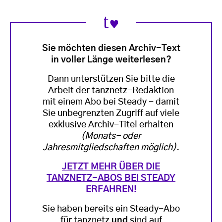
Sie möchten diesen Archiv-Text
in voller Länge weiterlesen?
Dann unterstützen Sie bitte die
Arbeit der tanznetz-Redaktion
mit einem Abo bei Steady - damit
Sie unbegrenzten Zugriff auf viele
exklusive Archiv-Titel erhalten
(Monats- oder
Jahresmitgliedschaften möglich)
.
JETZT MEHR ÜBER DIE
TANZNETZ-ABOS BEI STEADY
ERFAHREN!
Sie haben bereits ein Steady-Abo
für tanznetz
und
sind auf