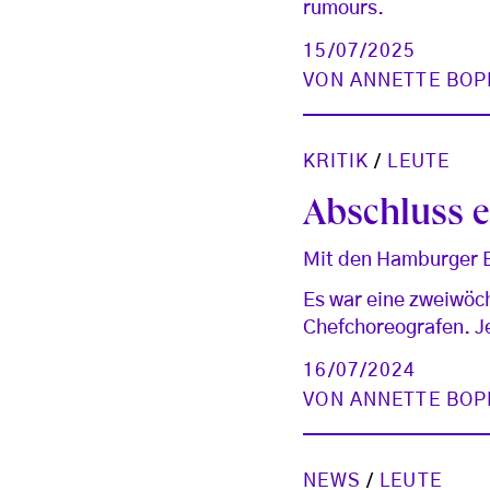
rumours.
15/07/2025
VON
ANNETTE BOP
KRITIK
/
LEUTE
Abschluss e
Mit den Hamburger B
Es war eine zweiwöc
Chefchoreografen. J
16/07/2024
VON
ANNETTE BOP
NEWS
/
LEUTE