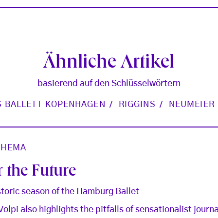
Ähnliche Artikel
basierend auf den Schlüsselwörtern
S BALLETT KOPENHAGEN
RIGGINS
NEUMEIER
THEMA
 the Future
storic season of the Hamburg Ballet
Volpi also highlights the pitfalls of sensationalist journ