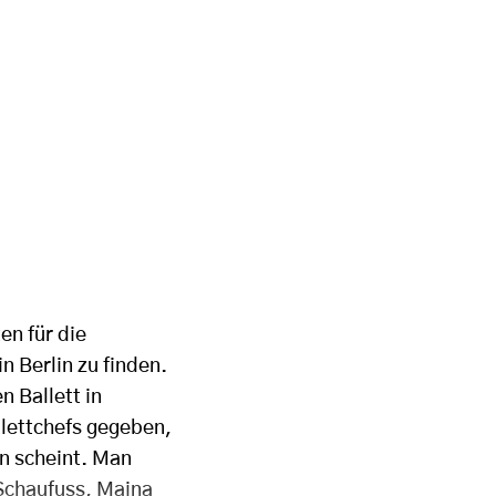
en für die
 Berlin zu finden.
n Ballett in
llettchefs gegeben,
n scheint. Man
 Schaufuss, Maina