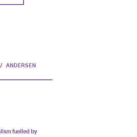
ANDERSEN
alism fuelled by