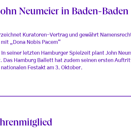
John Neumeier in Baden-Baden
rzeichnet Kuratoren-Vertrag und gewährt Namensrecht
et mit „Dona Nobis Pacem“
In seiner letzten Hamburger Spielzeit plant John Neu
 Das Hamburg Ballett hat zudem seinen ersten Auftritt
 nationalen Festakt am 3. Oktober.
Ehrenmitglied