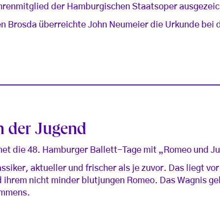
hrenmitglied der Hamburgischen Staatsoper ausgezei
en Brosda überreichte John Neumeier die Urkunde bei 
h der Jugend
net die 48. Hamburger Ballett-Tage mit „Romeo und Ju
ssiker, aktueller und frischer als je zuvor. Das liegt vo
d ihrem nicht minder blutjungen Romeo. Das Wagnis gel
immens.