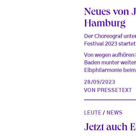
Neues von 
Hamburg
Der Choreograf unte
Festival 2023 start
Von wegen aufhören: 
Baden munter weiter.
Elbphilarmonie beim
28/09/2023
VON
PRESSETEXT
LEUTE
/
NEWS
Jetzt auch 