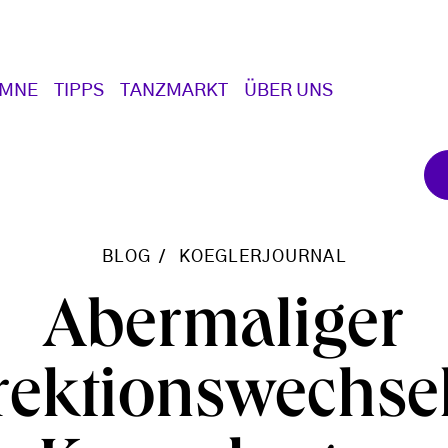
UMNE
TIPPS
TANZMARKT
ÜBER UNS
BLOG
KOEGLERJOURNAL
Abermaliger
rektionswechsel