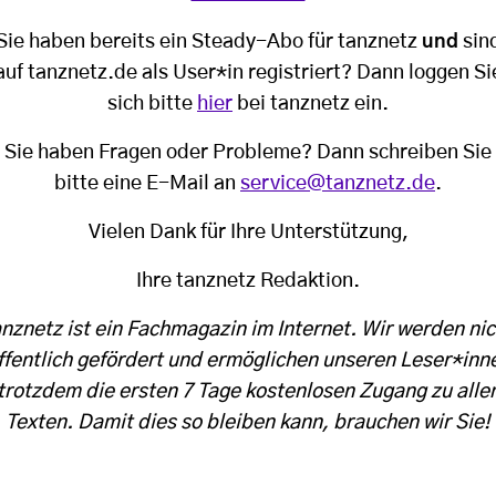
Sie haben bereits ein Steady-Abo für tanznetz
und
sin
auf tanznetz.de als User*in registriert? Dann loggen Si
sich bitte
hier
bei tanznetz ein.
Sie haben Fragen oder Probleme? Dann schreiben Sie
bitte eine E-Mail an
service@tanznetz.de
.
Vielen Dank für Ihre Unterstützung,
Ihre tanznetz Redaktion.
anznetz ist ein Fachmagazin im Internet. Wir werden nic
ffentlich gefördert und ermöglichen unseren Leser*inn
trotzdem die ersten 7 Tage kostenlosen Zugang zu alle
Texten. Damit dies so bleiben kann, brauchen wir Sie!