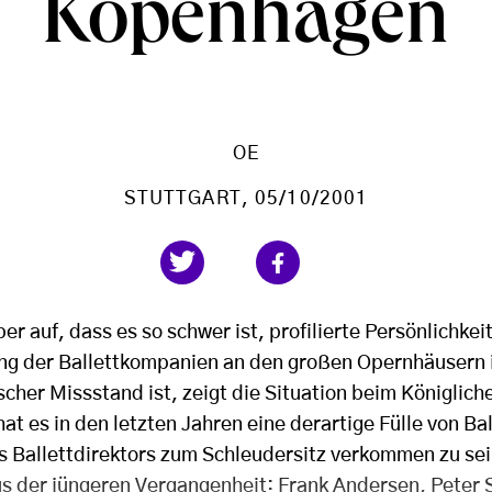
Kopenhagen
OE
STUTTGART
, 05/10/2001
er auf, dass es so schwer ist, profilierte Persönlichkeit
ung der Ballettkompanien an den großen Opernhäusern in
cher Missstand ist, zeigt die Situation beim Königliche
t es in den letzten Jahren eine derartige Fülle von Ba
s Ballettdirektors zum Schleudersitz verkommen zu sei
aus der jüngeren Vergangenheit: Frank Andersen, Peter