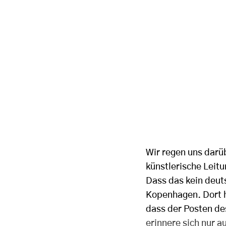
Wir regen uns darüb
künstlerische Leit
Dass das kein deuts
Kopenhagen. Dort ha
dass der Posten de
erinnere sich nur 