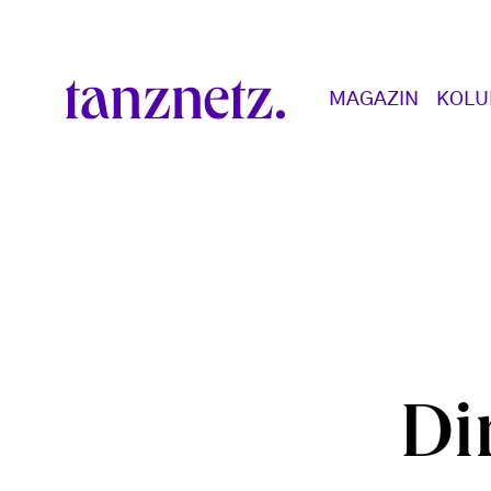
Direkt zum Inhalt
Main navigation
MAGAZIN
KOL
Di