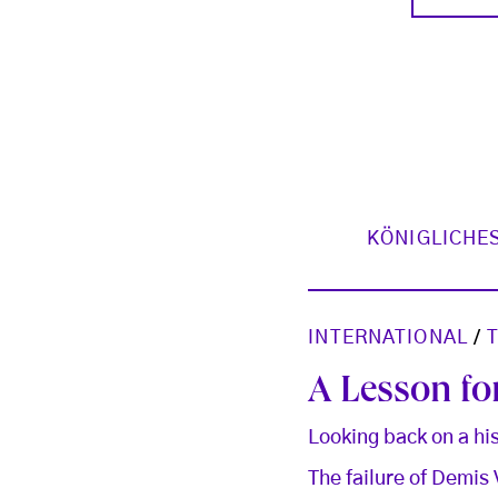
KÖNIGLICHE
INTERNATIONAL
/
A Lesson for
Looking back on a hi
The failure of Demis 