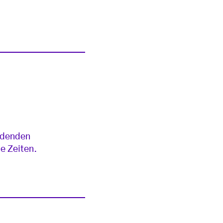
eidenden
e Zeiten.