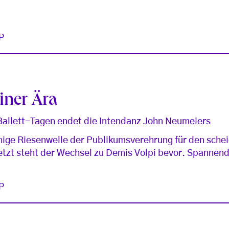
P
iner Ära
allett-Tagen endet die Intendanz John Neumeiers
hige Riesenwelle der Publikumsverehrung für den sch
etzt steht der Wechsel zu Demis Volpi bevor. Spannend
P