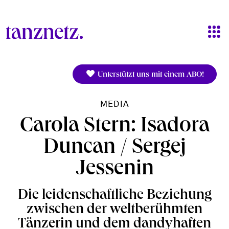
Direkt zum Inhalt
Unterstützt uns mit einem ABO!
MEDIA
Carola Stern: Isadora
Duncan / Sergej
Jessenin
Die leidenschaftliche Beziehung
zwischen der weltberühmten
Tänzerin und dem dandyhaften