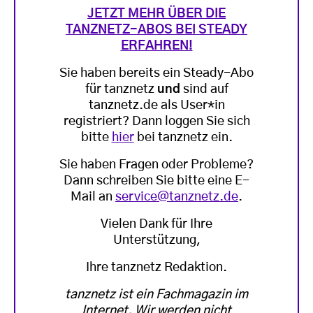
JETZT MEHR ÜBER DIE
TANZNETZ-ABOS BEI STEADY
ERFAHREN!
Sie haben bereits ein Steady-Abo
für tanznetz
und
sind auf
tanznetz.de als User*in
registriert? Dann loggen Sie sich
bitte
hier
bei tanznetz ein.
Sie haben Fragen oder Probleme?
Dann schreiben Sie bitte eine E-
Mail an
service@tanznetz.de
.
Vielen Dank für Ihre
Unterstützung,
Ihre tanznetz Redaktion.
tanznetz ist ein Fachmagazin im
Internet. Wir werden nicht