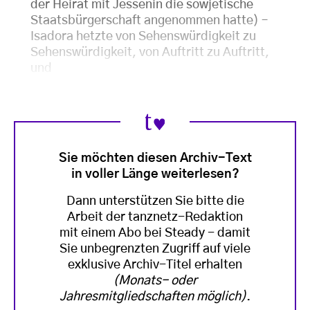
der Heirat mit Jessenin die sowjetische
Staatsbürgerschaft angenommen hatte) –
Isadora hetzte von Sehenswürdigkeit zu
Sehenswürdigkeit, von Auftritt zu Auftritt,
und
Sie möchten diesen Archiv-Text
in voller Länge weiterlesen?
Dann unterstützen Sie bitte die
Arbeit der tanznetz-Redaktion
mit einem Abo bei Steady - damit
Sie unbegrenzten Zugriff auf viele
exklusive Archiv-Titel erhalten
(Monats- oder
Jahresmitgliedschaften möglich)
.