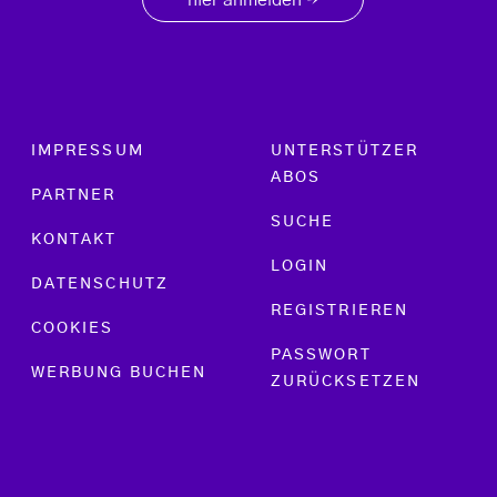
hier anmelden
→
Footer menu
IMPRESSUM
UNTERSTÜTZER
ABOS
PARTNER
SUCHE
KONTAKT
LOGIN
DATENSCHUTZ
REGISTRIEREN
COOKIES
PASSWORT
WERBUNG BUCHEN
ZURÜCKSETZEN