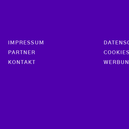
Footer menu
IMPRESSUM
DATENS
PARTNER
COOKIE
KONTAKT
WERBUN