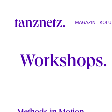
Direkt zum Inhalt
Main navigation
MAGAZIN
KOL
Workshops