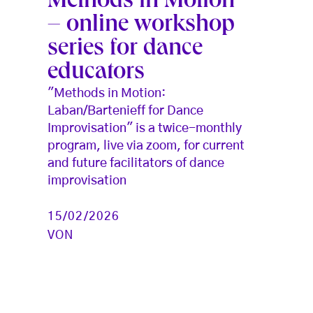
Methods in Motion
– online workshop
series for dance
educators
"Methods in Motion:
Laban/Bartenieff for Dance
Improvisation" is a twice-monthly
program, live via zoom, for current
and future facilitators of dance
improvisation
15/02/2026
VON