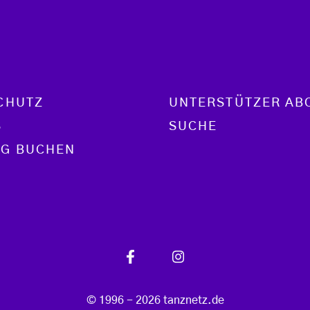
CHUTZ
UNTERSTÜTZER AB
S
SUCHE
G BUCHEN
© 1996 - 2026 tanznetz.de