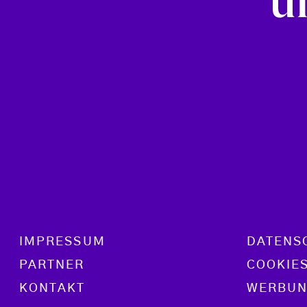
u
Footer menu
IMPRESSUM
DATENS
PARTNER
COOKIE
KONTAKT
WERBUN