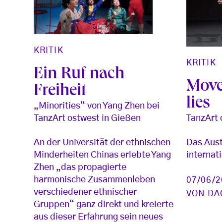
KRITIK
KRITIK
Ein Ruf nach
Move
Freiheit
lies
„Minorities“ von Yang Zhen bei
TanzArt 
TanzArt ostwest in Gießen
Das Aust
An der Universität der ethnischen
internati
Minderheiten Chinas erlebte Yang
Zhen „das propagierte
harmonische Zusammenleben
07/06/
verschiedener ethnischer
VON
DA
Gruppen“ ganz direkt und kreierte
aus dieser Erfahrung sein neues