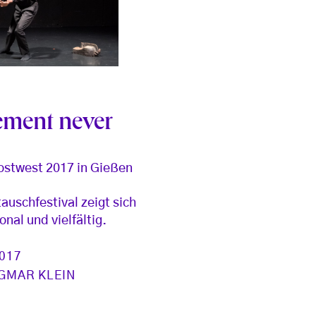
ment never
ostwest 2017 in Gießen
auschfestival zeigt sich
onal und vielfältig.
2017
GMAR KLEIN