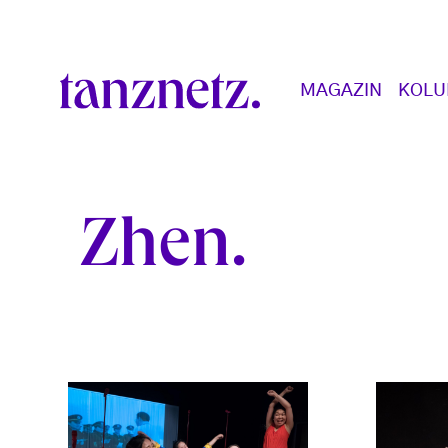
Direkt zum Inhalt
Main navigation
MAGAZIN
KOL
Zhen