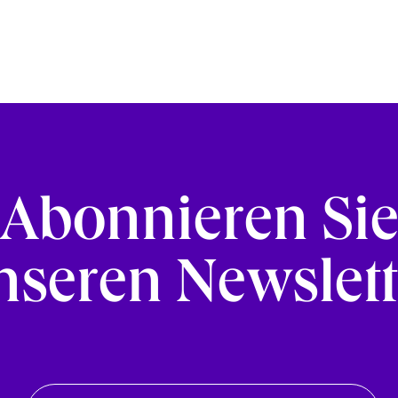
Abonnieren Si
nseren Newslett