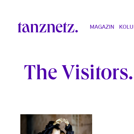
Direkt zum Inhalt
Main navigation
MAGAZIN
KOL
The Visitors