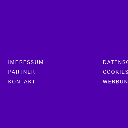
Footer menu
IMPRESSUM
DATENS
PARTNER
COOKIE
KONTAKT
WERBUN