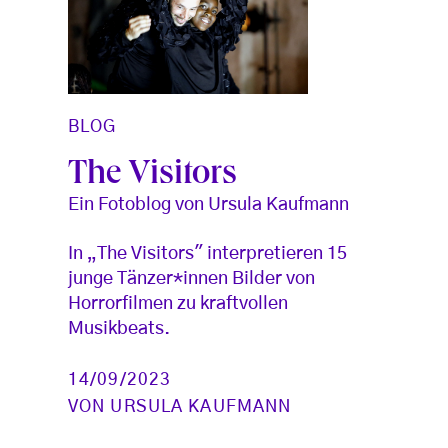
BLOG
The Visitors
Ein Fotoblog von Ursula Kaufmann
In „The Visitors" interpretieren 15
junge Tänzer*innen Bilder von
Horrorfilmen zu kraftvollen
Musikbeats.
14/09/2023
VON
URSULA KAUFMANN