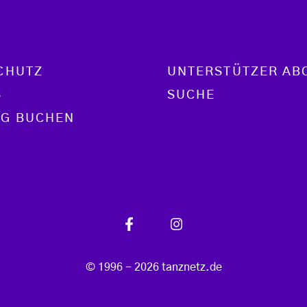
CHUTZ
UNTERSTÜTZER AB
S
SUCHE
G BUCHEN
© 1996 - 2026 tanznetz.de