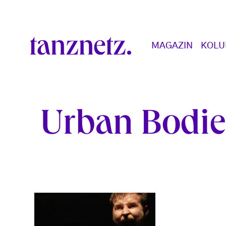
Direkt zum Inhalt
Main navigation
MAGAZIN
KOL
Urban Bodie