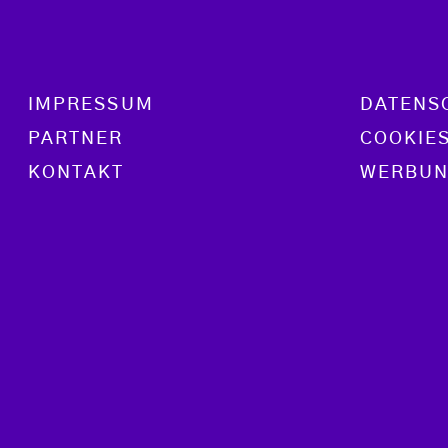
Footer menu
IMPRESSUM
DATENS
PARTNER
COOKIE
KONTAKT
WERBUN