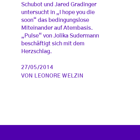
Schubot und Jared Gradinger
untersucht in „I hope you die
soon“ das bedingungslose
Miteinander auf Atembasis.
„Pulse“ von Jolika Sudermann
beschäftigt sich mit dem
Herzschlag.
27/05/2014
VON
LEONORE WELZIN