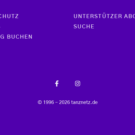
CHUTZ
UNTERSTÜTZER AB
S
SUCHE
G BUCHEN
© 1996 - 2026 tanznetz.de