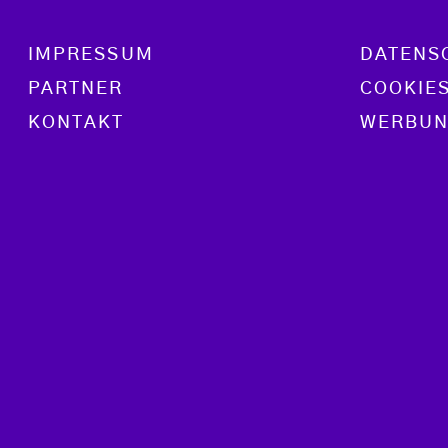
Footer menu
IMPRESSUM
DATENS
PARTNER
COOKIE
KONTAKT
WERBUN