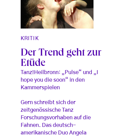
KRITIK
Der Trend geht zur
Etüde
Tanz!Heilbronn: „Pulse“ und „I
hope you die soon“ in den
Kammerspielen
Gern schreibt sich der
zeitgenössische Tanz
Forschungsvorhaben auf die
Fahnen. Das deutsch-
amerikanische Duo Angela