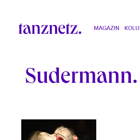
Direkt zum Inhalt
Main navigation
MAGAZIN
KOL
Sudermann