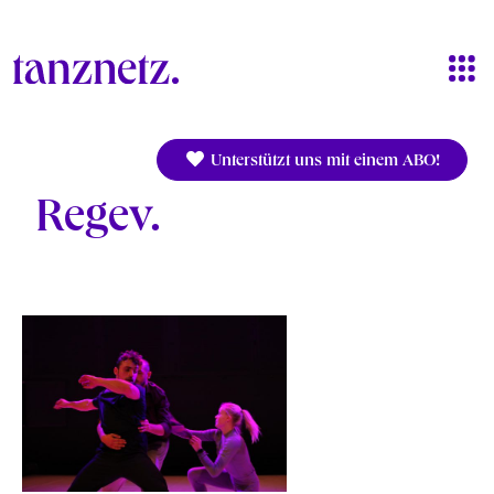
Direkt zum Inhalt
Unterstützt uns mit einem ABO!
Regev