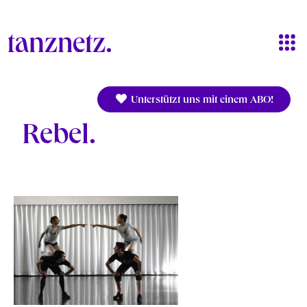
Direkt zum Inhalt
Unterstützt uns mit einem ABO!
Rebel