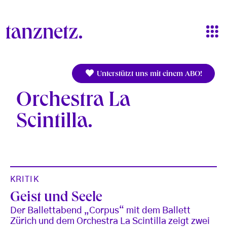
Direkt zum Inhalt
Unterstützt uns mit einem ABO!
Orchestra La
Scintilla
KRITIK
Geist und Seele
Der Ballettabend „Corpus“ mit dem Ballett
Zürich und dem Orchestra La Scintilla zeigt zwei