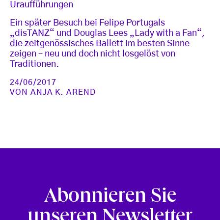
Uraufführungen
Ein später Besuch bei Felipe Portugals
„disTANZ“ und Douglas Lees „Lady with a Fan“,
die zeitgenössisches Ballett im besten Sinne
zeigen – neu und doch nicht losgelöst von
Traditionen.
24/06/2017
VON
ANJA K. AREND
Abonnieren Sie
unseren Newsletter