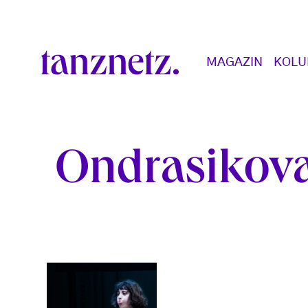
Direkt zum Inhalt
Main navigation
MAGAZIN
KOL
Ondrasikov