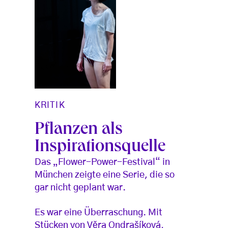
KRITIK
Pflanzen als
Inspirationsquelle
Das „Flower-Power-Festival“ in
München zeigte eine Serie, die so
gar nicht geplant war.
Es war eine Überraschung. Mit
Stücken von Věra Ondrašíková,