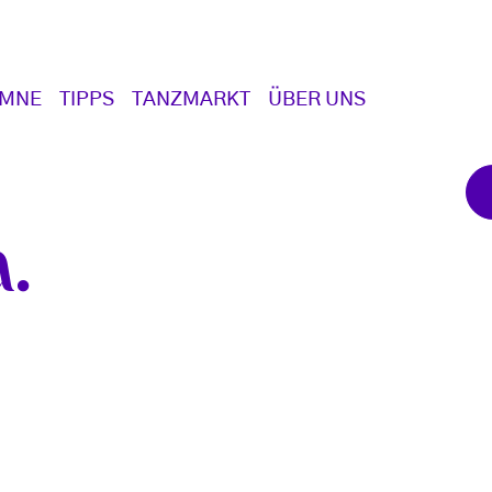
UMNE
TIPPS
TANZMARKT
ÜBER UNS
a