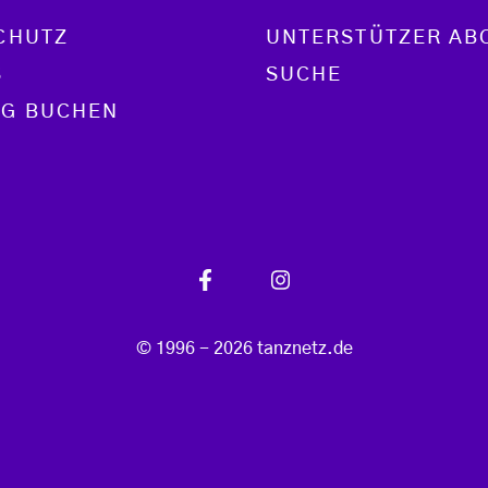
CHUTZ
UNTERSTÜTZER AB
S
SUCHE
G BUCHEN
© 1996 - 2026 tanznetz.de