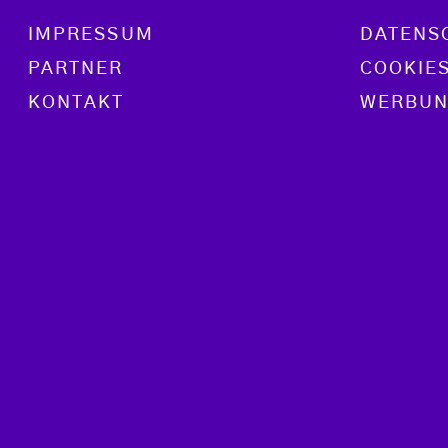
Footer menu
IMPRESSUM
DATENS
PARTNER
COOKIE
KONTAKT
WERBUN